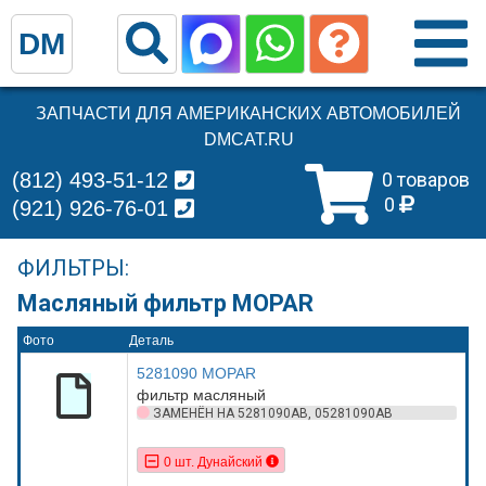
DM
ЗАПЧАСТИ ДЛЯ АМЕРИКАНСКИХ АВТОМОБИЛЕЙ
DMCAT.RU
(812) 493-51-12
0 товаров
0
(921) 926-76-01
ФИЛЬТРЫ:
Масляный фильтр MOPAR
Фото
Деталь
5281090 MOPAR
фильтр масляный
ЗАМЕНЁН НА 5281090AB, 05281090AB
0 шт. Дунайский