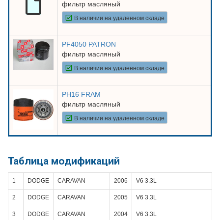
фильтр масляный
В наличии на удаленном складе
PF4050 PATRON
фильтр масляный
В наличии на удаленном складе
PH16 FRAM
фильтр масляный
В наличии на удаленном складе
Таблица модификаций
1
DODGE
CARAVAN
2006
V6 3.3L
2
DODGE
CARAVAN
2005
V6 3.3L
3
DODGE
CARAVAN
2004
V6 3.3L