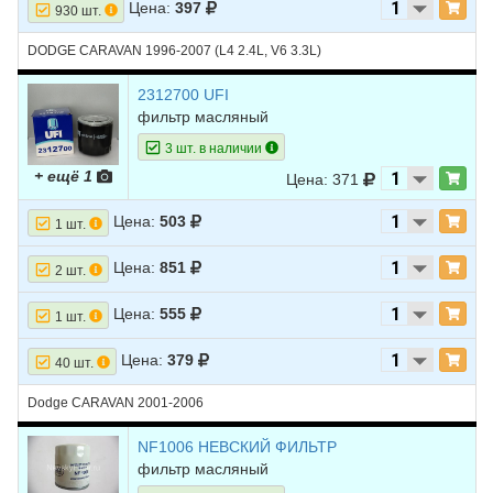
Цена:
397
930 шт.
DODGE CARAVAN 1996-2007 (L4 2.4L, V6 3.3L)
2312700 UFI
фильтр масляный
3 шт. в наличии
+ ещё 1
Цена: 371
Цена:
503
1 шт.
Цена:
851
2 шт.
Цена:
555
1 шт.
Цена:
379
40 шт.
Dodge CARAVAN 2001-2006
NF1006 НЕВСКИЙ ФИЛЬТР
фильтр масляный