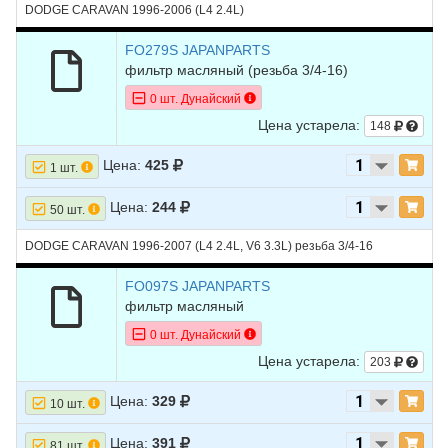
DODGE CARAVAN 1996-2006 (L4 2.4L)
FO279S JAPANPARTS
фильтр масляный
(резьба 3/4-16)
0 шт. Дунайский
Цена устарела:
148
Цена:
425
1 шт.
Цена:
244
50 шт.
DODGE CARAVAN 1996-2007 (L4 2.4L, V6 3.3L) резьба 3/4-16
FO097S JAPANPARTS
фильтр масляный
0 шт. Дунайский
Цена устарела:
203
Цена:
329
10 шт.
Цена:
391
81 шт.