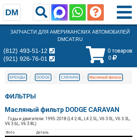
DM
ЗАПЧАСТИ ДЛЯ АМЕРИКАНСКИХ АВТОМОБИЛЕЙ
DMCAT.RU
(812) 493-51-12
0 товаров
0
(921) 926-76-01
БРЕНДЫ
DODGE
CARAVAN
Масляный фильтр
ФИЛЬТРЫ
Масляный фильтр DODGE CARAVAN
Годы и двигатели: 1995-2018 (L4 2.4L, L4 2.5L, V6 3.0L, V6 3.3L,
V6 3.6L, V6 3.8L)
Фото
Деталь