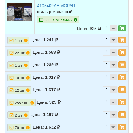
4105409AE MOPAR
фильтр масляный
60 шт. в наличии
Цена: 925
Цена:
1.241
1 шт.
Цена:
1.583
22 шт.
Цена:
1.289
1 шт.
Цена:
1.317
10 шт.
Цена:
1.317
12 шт.
Цена:
925
2557 шт.
Цена:
1.197
2 шт.
Цена:
1.632
70 шт.