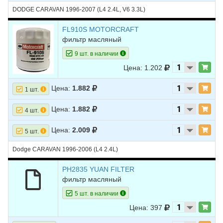
DODGE CARAVAN 1996-2007 (L4 2.4L, V6 3.3L)
FL910S MOTORCRAFT
фильтр масляный
9 шт. в наличии
Цена: 1.202
Цена:
1.882
1 шт.
Цена:
1.882
4 шт.
Цена:
2.009
5 шт.
Dodge CARAVAN 1996-2006 (L4 2.4L)
PH2835 YUAN FILTER
фильтр масляный
5 шт. в наличии
Цена: 397