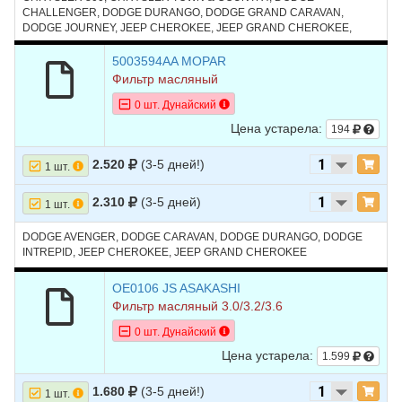
CHALLENGER, DODGE DURANGO, DODGE GRAND CARAVAN,
DODGE JOURNEY, JEEP CHEROKEE, JEEP GRAND CHEROKEE,
JEEP WRANGLER, MAZDA3, RAM 1500, SATURN SL
5003594AA MOPAR
Фильтр масляный
0 шт. Дунайский
Цена устарела:
194
2.520
(3-5 дней!)
1 шт.
2.310
(3-5 дней)
1 шт.
DODGE AVENGER, DODGE CARAVAN, DODGE DURANGO, DODGE
INTREPID, JEEP CHEROKEE, JEEP GRAND CHEROKEE
OE0106 JS ASAKASHI
Фильтр масляный 3.0/3.2/3.6
0 шт. Дунайский
Цена устарела:
1.599
1.680
(3-5 дней!)
1 шт.