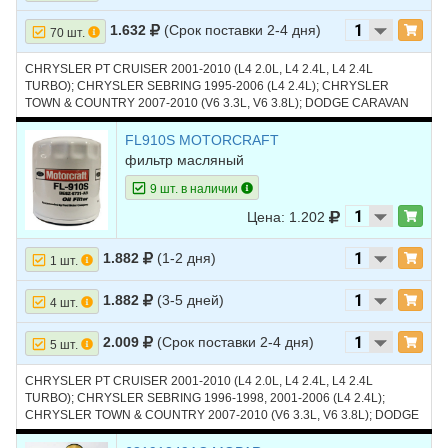
1.632
(Срок поставки 2-4 дня)
70 шт.
CHRYSLER PT CRUISER 2001-2010 (L4 2.0L, L4 2.4L, L4 2.4L
TURBO); CHRYSLER SEBRING 1995-2006 (L4 2.4L); CHRYSLER
TOWN & COUNTRY 2007-2010 (V6 3.3L, V6 3.8L); DODGE CARAVAN
1996-2007 (L4 2.4L, V6 3.3L); DODGE NEON 1995-2005 (L4 2.0L);
DODGE STRATUS 1995-2006 (L4 2.4L, L4 2.4L TURBO); FORD
FL910S MOTORCRAFT
ESCAPE 2005-2016 (L4 2.3L, L4 2.5L); FORD FOCUS 2004-2007 (L4
фильтр масляный
2.0L, L4 2.3L); JEEP LIBERTY 2002-2005 (L4 2.4L); JEEP WRANGLER
2003-2011 (L4 2.4L, V6 3.8L); ГАЗ VOLGA SIBER 2008-2010 (L4 2.4L)
9 шт. в наличии
Цена: 1.202
1.882
(1-2 дня)
1 шт.
1.882
(3-5 дней)
4 шт.
2.009
(Срок поставки 2-4 дня)
5 шт.
CHRYSLER PT CRUISER 2001-2010 (L4 2.0L, L4 2.4L, L4 2.4L
TURBO); CHRYSLER SEBRING 1996-1998, 2001-2006 (L4 2.4L);
CHRYSLER TOWN & COUNTRY 2007-2010 (V6 3.3L, V6 3.8L); DODGE
CARAVAN 1996-2006 (L4 2.4L); DODGE NEON 1995-2005 (L4 2.0L);