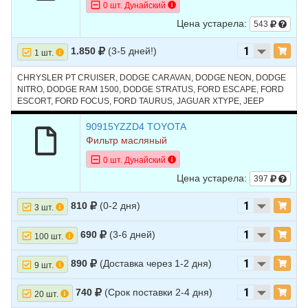
0 шт. Дунайский
Цена устарела:
543
1.850
(3-5 дней!)
1 шт.
CHRYSLER PT CRUISER, DODGE CARAVAN, DODGE NEON, DODGE
NITRO, DODGE RAM 1500, DODGE STRATUS, FORD ESCAPE, FORD
ESCORT, FORD FOCUS, FORD TAURUS, JAGUAR XTYPE, JEEP
CHEROKEE, JEEP GRAND CHEROKEE, JEEP LIBERTY, MAZDA CX9,
MAZDA TRIBUTE, MAZDA3
90915YZZD4 TOYOTA
Фильтр масляный
0 шт. Дунайский
Цена устарела:
397
810
(0-2 дня)
3 шт.
690
(3-6 дней)
100 шт.
890
(Доставка через 1-2 дня)
9 шт.
740
(Срок поставки 2-4 дня)
20 шт.