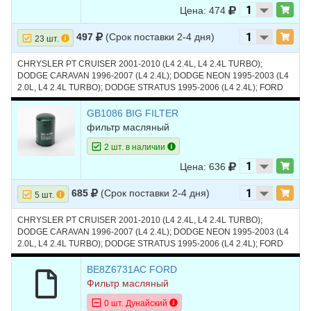
Цена: 474
497
(Срок поставки 2-4 дня)
23 шт.
CHRYSLER PT CRUISER 2001-2010 (L4 2.4L, L4 2.4L TURBO);
DODGE CARAVAN 1996-2007 (L4 2.4L); DODGE NEON 1995-2003 (L4
2.0L, L4 2.4L TURBO); DODGE STRATUS 1995-2006 (L4 2.4L); FORD
ESCAPE 2005-2008 (L4 2.3L, L4 2.3L HYBRID); JEEP LIBERTY 2002-
2005 (L4 2.4L)
GB1086 BIG FILTER
фильтр масляный
2 шт. в наличии
Цена: 636
685
(Срок поставки 2-4 дня)
5 шт.
CHRYSLER PT CRUISER 2001-2010 (L4 2.4L, L4 2.4L TURBO);
DODGE CARAVAN 1996-2007 (L4 2.4L); DODGE NEON 1995-2003 (L4
2.0L, L4 2.4L TURBO); DODGE STRATUS 1995-2006 (L4 2.4L); FORD
ESCAPE 2005-2008 (L4 2.3L, L4 2.3L HYBRID); JEEP LIBERTY 2002-
2005 (L4 2.4L); FORD ESCORT; FORD TAURUS; JEEP GRAND
BE8Z6731AC FORD
CHEROKEE
Фильтр масляный
0 шт. Дунайский