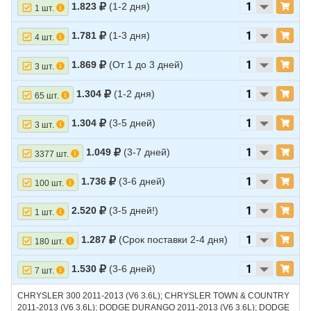
1.823
(1-2 дня)
1 шт.
1.781
(1-3 дня)
4 шт.
1.869
(От 1 до 3 дней)
3 шт.
1.304
(1-2 дня)
65 шт.
1.304
(3-5 дней)
3 шт.
1.049
(3-7 дней)
3377 шт.
1.736
(3-6 дней)
100 шт.
2.520
(3-5 дней!)
1 шт.
1.287
(Срок поставки 2-4 дня)
180 шт.
1.530
(3-6 дней)
7 шт.
CHRYSLER 300 2011-2013 (V6 3.6L); CHRYSLER TOWN & COUNTRY
2011-2013 (V6 3.6L); DODGE DURANGO 2011-2013 (V6 3.6L); DODGE