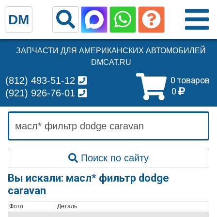
DM
ЗАПЧАСТИ ДЛЯ АМЕРИКАНСКИХ АВТОМОБИЛЕЙ
DMCAT.RU
(812) 493-51-12
0 товаров
0
(921) 926-76-01
Поиск по сайту
Вы искали: масл* фильтр dodge
caravan
Фото
Деталь