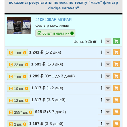
показаны результаты поиска по тексту "масл* фильтр
dodge caravan"
4105409AE MOPAR
фильтр масляный
60 шт. в наличии
Цена: 925
1.241
(1-2 дня)
1 шт.
1.583
(1-3 дня)
22 шт.
1.289
(От 1 до 3 дней)
1 шт.
1.317
(1-2 дня)
10 шт.
1.317
(3-5 дней)
12 шт.
925
(3-7 дней)
2557 шт.
1.197
(3-6 дней)
2 шт.