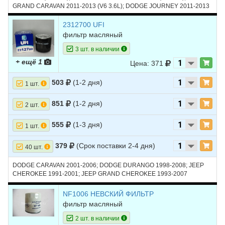
GRAND CARAVAN 2011-2013 (V6 3.6L); DODGE JOURNEY 2011-2013
(V6 3.6L); JEEP GRAND CHEROKEE 2011-2013 (V6 3.6L); JEEP
WRANGLER 2012, 2013 (V6 3.6L); RAM 1500 2013 (V6 3.6L)
2312700 UFI
фильтр масляный
3 шт. в наличии
+ ещё 1
Цена: 371
503
(1-2 дня)
1 шт.
851
(1-2 дня)
2 шт.
555
(1-3 дня)
1 шт.
379
(Срок поставки 2-4 дня)
40 шт.
DODGE CARAVAN 2001-2006; DODGE DURANGO 1998-2008; JEEP
CHEROKEE 1991-2001; JEEP GRAND CHEROKEE 1993-2007
NF1006 НЕВСКИЙ ФИЛЬТР
фильтр масляный
2 шт. в наличии