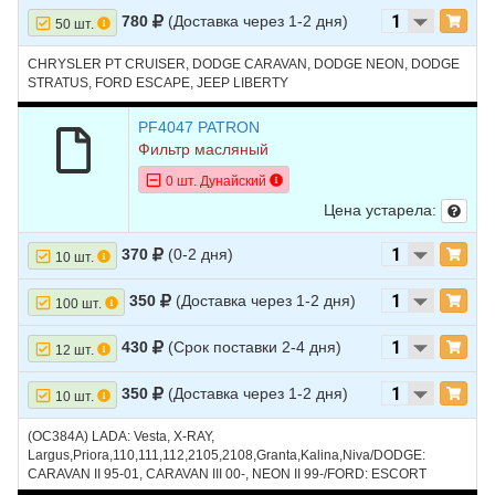
780
(Доставка через 1-2 дня)
50 шт.
CHRYSLER PT CRUISER, DODGE CARAVAN, DODGE NEON, DODGE
STRATUS, FORD ESCAPE, JEEP LIBERTY
PF4047 PATRON
Фильтр масляный
0 шт. Дунайский
Цена устарела:
370
(0-2 дня)
10 шт.
350
(Доставка через 1-2 дня)
100 шт.
430
(Срок поставки 2-4 дня)
12 шт.
350
(Доставка через 1-2 дня)
10 шт.
(OC384A) LADA: Vesta, X-RAY,
Largus,Priora,110,111,112,2105,2108,Granta,Kalina,Niva/DODGE:
CARAVAN II 95-01, CARAVAN III 00-, NEON II 99-/FORD: ESCORT