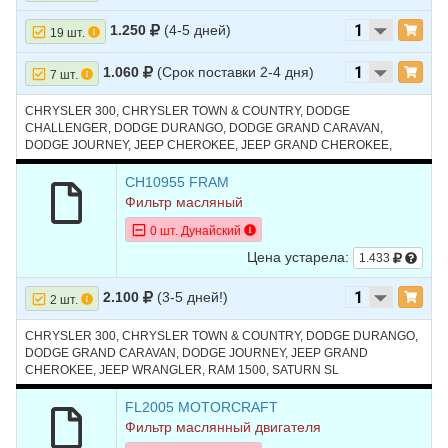
1.250
(4-5 дней)
19 шт.
1.060
(Срок поставки 2-4 дня)
7 шт.
CHRYSLER 300, CHRYSLER TOWN & COUNTRY, DODGE
CHALLENGER, DODGE DURANGO, DODGE GRAND CARAVAN,
DODGE JOURNEY, JEEP CHEROKEE, JEEP GRAND CHEROKEE,
JEEP WRANGLER, MAZDA3, RAM 1500, SATURN SL
CH10955 FRAM
Фильтр масляный
0 шт. Дунайский
Цена устарела:
1.433
2.100
(3-5 дней!)
2 шт.
CHRYSLER 300, CHRYSLER TOWN & COUNTRY, DODGE DURANGO,
DODGE GRAND CARAVAN, DODGE JOURNEY, JEEP GRAND
CHEROKEE, JEEP WRANGLER, RAM 1500, SATURN SL
FL2005 MOTORCRAFT
Фильтр маслянный двигателя