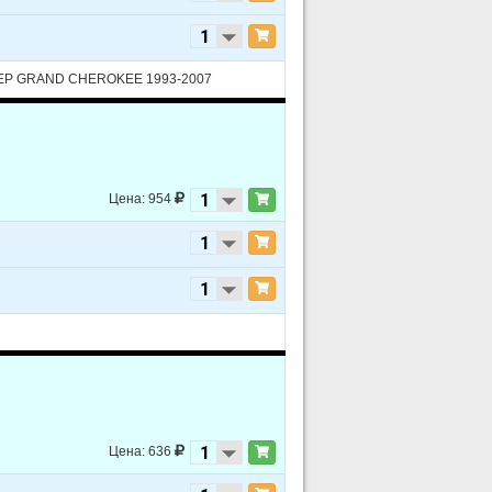
EEP GRAND CHEROKEE 1993-2007
L - Turbocharged
Цена: 954
Цена: 636