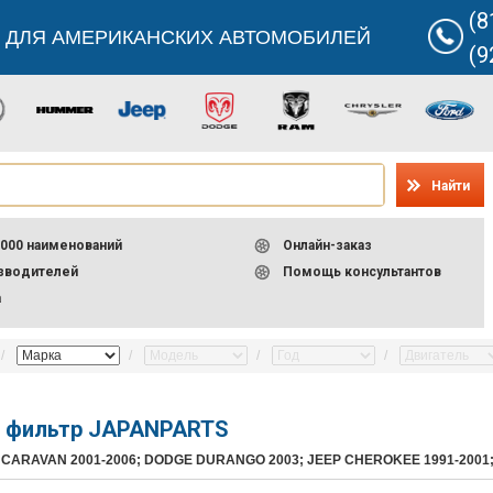
(8
 ДЛЯ АМЕРИКАНСКИХ АВТОМОБИЛЕЙ
(9
Найти
000 наименований
Онлайн-заказ
изводителей
Помощь консультантов
а
 фильтр JAPANPARTS
 CARAVAN 2001-2006; DODGE DURANGO 2003; JEEP CHEROKEE 1991-2001