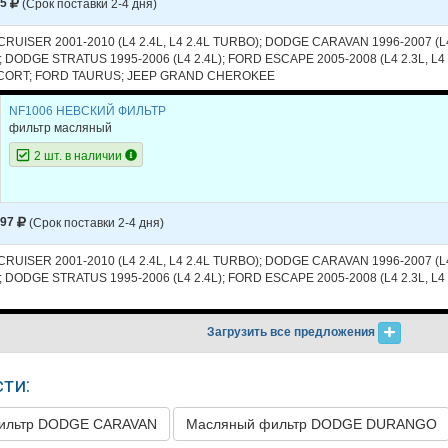
85
(Срок поставки 2-4 дня)
GRAND CHEROKEE
2004
L6 4.0L - OHV
UISER 2001-2010 (L4 2.4L, L4 2.4L TURBO); DODGE CARAVAN 1996-2007 (L4
; DODGE STRATUS 1995-2006 (L4 2.4L); FORD ESCAPE 2005-2008 (L4 2.3L, L4 
GRAND CHEROKEE
2004
L6 4.0L - SO
ESCORT; FORD TAURUS; JEEP GRAND CHEROKEE
GRAND CHEROKEE
2004
V8 4.7L
NF1006 НЕВСКИЙ ФИЛЬТР
фильтр масляный
GRAND CHEROKEE
2003
L6 4.0L
2 шт. в наличии
GRAND CHEROKEE
2003
V8 4.7L
GRAND CHEROKEE
2002
L6 4.0L
497
(Срок поставки 2-4 дня)
GRAND CHEROKEE
2002
V8 4.7L
UISER 2001-2010 (L4 2.4L, L4 2.4L TURBO); DODGE CARAVAN 1996-2007 (L4
GRAND CHEROKEE
2001
L6 4.0L
; DODGE STRATUS 1995-2006 (L4 2.4L); FORD ESCAPE 2005-2008 (L4 2.3L, L4 
GRAND CHEROKEE
2001
V8 4.7L
Загрузить все предложения
GRAND CHEROKEE
2000
L6 4.0L
GRAND CHEROKEE
2000
V8 4.7L
ти:
GRAND CHEROKEE
1999
L6 4.0L
ильтр DODGE CARAVAN
Масляный фильтр DODGE DURANGO
GRAND CHEROKEE
1999
V8 4.7L