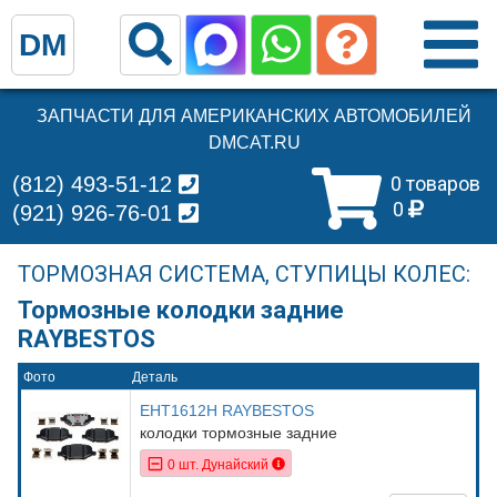
DM
ЗАПЧАСТИ ДЛЯ АМЕРИКАНСКИХ АВТОМОБИЛЕЙ
DMCAT.RU
(812) 493-51-12
0 товаров
0
(921) 926-76-01
ТОРМОЗНАЯ СИСТЕМА, СТУПИЦЫ КОЛЕС:
Тормозные колодки задние
RAYBESTOS
Фото
Деталь
EHT1612H RAYBESTOS
колодки тормозные задние
0 шт. Дунайский