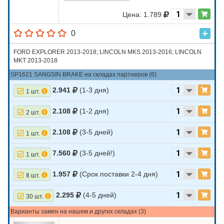
Цена: 1.789
0
FORD EXPLORER 2013-2018; LINCOLN MKS 2013-2016; LINCOLN
MKT 2013-2018
SP1621 SANGSIN BRAKE на складах партнеров (6)
2.941
(1-3 дня)
1 шт.
2.108
(1-2 дня)
2 шт.
2.108
(3-5 дней)
1 шт.
7.560
(3-5 дней!)
1 шт.
1.957
(Срок поставки 2-4 дня)
8 шт.
2.295
(4-5 дней)
30 шт.
Варианты замен на нашем и других складах (3)