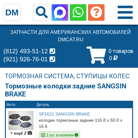
DM
ЗАПЧАСТИ ДЛЯ АМЕРИКАНСКИХ АВТОМОБИЛЕЙ
DMCAT.RU
(812) 493-51-12
0 товаров
0
(921) 926-76-01
ТОРМОЗНАЯ СИСТЕМА, СТУПИЦЫ КОЛЕС:
Тормозные колодки задние SANGSIN
BRAKE
Фото
Деталь
SP1621 SANGSIN BRAKE
колодки тормозные задние 116.8 х 50.0 х
16.6
+ ещё 2
1 шт. в наличии