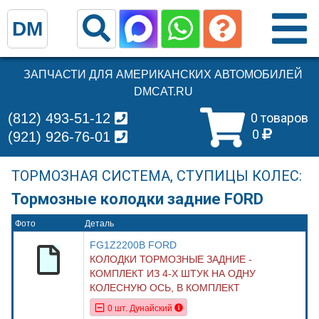
DM
ЗАПЧАСТИ ДЛЯ АМЕРИКАНСКИХ АВТОМОБИЛЕЙ
DMCAT.RU
(812) 493-51-12
0 товаров
0
(921) 926-76-01
ТОРМОЗНАЯ СИСТЕМА, СТУПИЦЫ КОЛЕС:
Тормозные колодки задние FORD
Фото
Деталь
FG1Z2200B FORD
КОЛОДКИ ТОРМОЗНЫЕ ЗАДНИЕ -
КОМПЛЕКТ ИЗ 4-Х ШТУК НА ОДНУ
КОЛЕСНУЮ ОСЬ, В КОМПЛЕКТ
0 шт. Дунайский