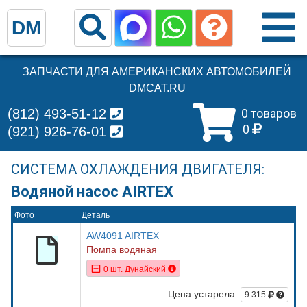
DM
ЗАПЧАСТИ ДЛЯ АМЕРИКАНСКИХ АВТОМОБИЛЕЙ
DMCAT.RU
(812) 493-51-12
0 товаров
0
(921) 926-76-01
СИСТЕМА ОХЛАЖДЕНИЯ ДВИГАТЕЛЯ:
Водяной насос AIRTEX
Фото
Деталь
AW4091 AIRTEX
Помпа водяная
0 шт. Дунайский
Цена устарела:
9.315