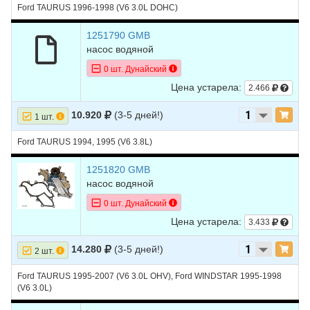
Ford TAURUS 1996-1998 (V6 3.0L DOHC)
1251790 GMB
насос водяной
0 шт. Дунайский
Цена устарела:
2.466
10.920
(3-5 дней!)
1 шт.
Ford TAURUS 1994, 1995 (V6 3.8L)
1251820 GMB
насос водяной
0 шт. Дунайский
Цена устарела:
3.433
14.280
(3-5 дней!)
2 шт.
Ford TAURUS 1995-2007 (V6 3.0L OHV), Ford WINDSTAR 1995-1998
(V6 3.0L)