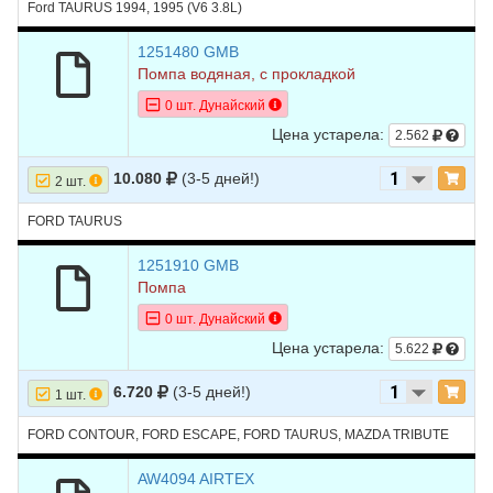
Ford TAURUS 1994, 1995 (V6 3.8L)
1251480 GMB
Помпа водяная, с прокладкой
0 шт. Дунайский
Цена устарела:
2.562
10.080
(3-5 дней!)
2 шт.
FORD TAURUS
1251910 GMB
Помпа
0 шт. Дунайский
Цена устарела:
5.622
6.720
(3-5 дней!)
1 шт.
FORD CONTOUR, FORD ESCAPE, FORD TAURUS, MAZDA TRIBUTE
AW4094 AIRTEX