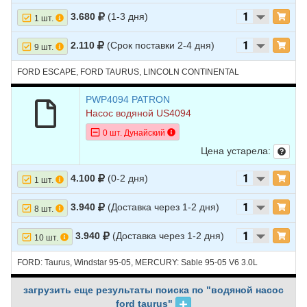
3.680
(1-3 дня)
1 шт.
2.110
(Срок поставки 2-4 дня)
9 шт.
FORD ESCAPE, FORD TAURUS, LINCOLN CONTINENTAL
PWP4094 PATRON
Насос водяной US4094
0 шт. Дунайский
Цена устарела:
4.100
(0-2 дня)
1 шт.
3.940
(Доставка через 1-2 дня)
8 шт.
3.940
(Доставка через 1-2 дня)
10 шт.
FORD: Taurus, Windstar 95-05, MERCURY: Sable 95-05 V6 3.0L
загрузить еще результаты поиска по "водяной насос
ford taurus"