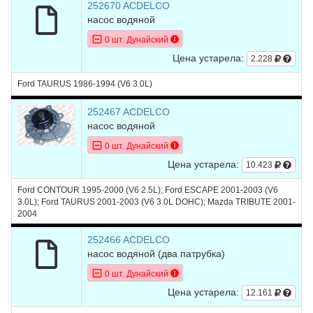
252670 ACDELCO
насос водяной
0 шт. Дунайский
Цена устарела:
2.228
Ford TAURUS 1986-1994 (V6 3.0L)
252467 ACDELCO
насос водяной
0 шт. Дунайский
Цена устарела:
10.423
Ford CONTOUR 1995-2000 (V6 2.5L); Ford ESCAPE 2001-2003 (V6
3.0L); Ford TAURUS 2001-2003 (V6 3.0L DOHC); Mazda TRIBUTE 2001-
2004
252466 ACDELCO
насос водяной (два патрубка)
0 шт. Дунайский
Цена устарела:
12.161