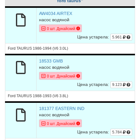
ford taurus"
AW4034 AIRTEX
насос водяной
0 шт. Дунайский
Цена устарела:
5.961
Ford TAURUS 1986-1994 (V6 3.0L)
18533 GMB
насос водяной
0 шт. Дунайский
Цена устарела:
9.123
Ford TAURUS 1988-1993 (V6 3.8L)
181377 EASTERN IND
насос водяной
0 шт. Дунайский
Цена устарела:
5.784