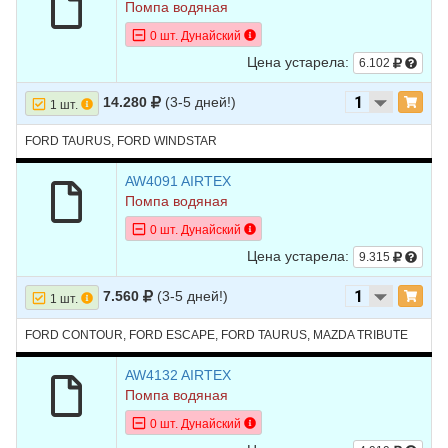
Помпа водяная
0 шт. Дунайский
Цена устарела:
6.102
14.280
(3-5 дней!)
1 шт.
FORD TAURUS, FORD WINDSTAR
AW4091 AIRTEX
Помпа водяная
0 шт. Дунайский
Цена устарела:
9.315
7.560
(3-5 дней!)
1 шт.
FORD CONTOUR, FORD ESCAPE, FORD TAURUS, MAZDA TRIBUTE
AW4132 AIRTEX
Помпа водяная
0 шт. Дунайский