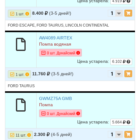
Цена устарела:
4.919
8.400
(3-5 дней!)
1 шт.
FORD ESCAPE, FORD TAURUS, LINCOLN CONTINENTAL
AW4089 AIRTEX
Помпа водяная
0 шт. Дунайский
Цена устарела:
6.102
11.760
(3-5 дней!)
1 шт.
FORD TAURUS
GWMZ75A GMB
Помпа
0 шт. Дунайский
Цена устарела:
5.664
2.300
(4-5 дней)
11 шт.