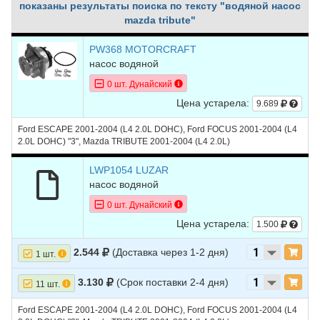
показаны результаты поиска по тексту "водяной насос
mazda tribute"
PW368 MOTORCRAFT
насос водяной
0 шт. Дунайский
Цена устарела:
9.689
Ford ESCAPE 2001-2004 (L4 2.0L DOHC), Ford FOCUS 2001-2004 (L4
2.0L DOHC) "3", Mazda TRIBUTE 2001-2004 (L4 2.0L)
LWP1054 LUZAR
насос водяной
0 шт. Дунайский
Цена устарела:
1.500
2.544
(Доставка через 1-2 дня)
1 шт.
3.130
(Срок поставки 2-4 дня)
11 шт.
Ford ESCAPE 2001-2004 (L4 2.0L DOHC), Ford FOCUS 2001-2004 (L4