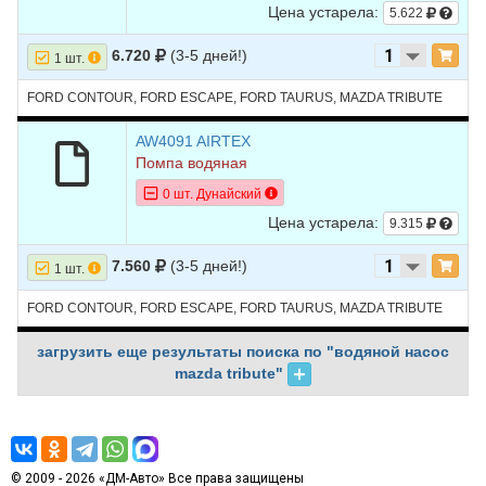
Цена устарела:
5.622
6.720
(3-5 дней!)
1 шт.
FORD CONTOUR, FORD ESCAPE, FORD TAURUS, MAZDA TRIBUTE
AW4091 AIRTEX
Помпа водяная
0 шт. Дунайский
Цена устарела:
9.315
7.560
(3-5 дней!)
1 шт.
FORD CONTOUR, FORD ESCAPE, FORD TAURUS, MAZDA TRIBUTE
загрузить еще результаты поиска по "водяной насос
mazda tribute"
© 2009 - 2026 «ДМ-Авто» Все права защищены