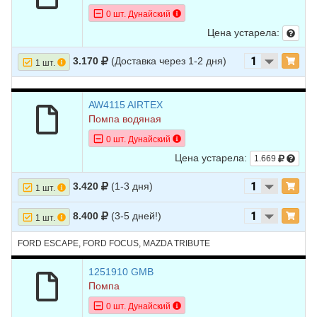
0 шт. Дунайский
Цена устарела:
3.170
(Доставка через 1-2 дня)
1 шт.
AW4115 AIRTEX
Помпа водяная
0 шт. Дунайский
Цена устарела:
1.669
3.420
(1-3 дня)
1 шт.
8.400
(3-5 дней!)
1 шт.
FORD ESCAPE, FORD FOCUS, MAZDA TRIBUTE
1251910 GMB
Помпа
0 шт. Дунайский