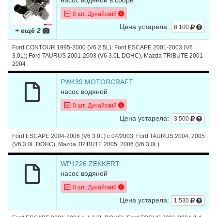
насос водяной в сборе
0 шт. Дунайский
Цена устарела:
8.100
+ ещё 2
Ford CONTOUR 1995-2000 (V6 2.5L); Ford ESCAPE 2001-2003 (V6
3.0L); Ford TAURUS 2001-2003 (V6 3.0L DOHC), Mazda TRIBUTE 2001-
2004
PW439 MOTORCRAFT
насос водяной
0 шт. Дунайский
Цена устарела:
3.500
Ford ESCAPE 2004-2006 (V6 3.0L) с 04/2003, Ford TAURUS 2004, 2005
(V6 3.0L DOHC), Mazda TRIBUTE 2005, 2006 (V6 3.0L)
WP1226 ZEKKERT
насос водяной
0 шт. Дунайский
Цена устарела:
1.530