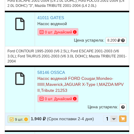
Ford ESCAPE 2001-2004 (L4 2.0L DOHC), Ford FOCUS 2001-2004 (L4
2.0L DOHC) "3", Mazda TRIBUTE 2001-2004 (L4 2.0L)
41011 GATES
Насос водяной
0 шт. Дунайский
Цена устарела:
8.200
Ford CONTOUR 1995-2000 (V6 2.5L); Ford ESCAPE 2001-2003 (V6
3.0L); Ford TAURUS 2001-2003 (V6 3.0L DOHC); Mazda TRIBUTE 2001-
2004
58146 OSSCA
Насос водяной FORD Cougar,Mondeo-
IIIIII,Maverick,JAGUAR X-Type I,MAZDA MPV
II,Tribute 21253
0 шт. Дунайский
Цена устарела:
1.940
(Срок поставки 2-4 дня)
9 шт.