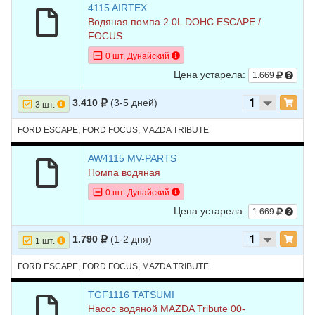
4115 AIRTEX
Водяная помпа 2.0L DOHC ESCAPE /
FOCUS
0 шт. Дунайский
Цена устарела:
1.669
3.410
(3-5 дней)
3 шт.
FORD ESCAPE, FORD FOCUS, MAZDA TRIBUTE
AW4115 MV-PARTS
Помпа водяная
0 шт. Дунайский
Цена устарела:
1.669
1.790
(1-2 дня)
1 шт.
FORD ESCAPE, FORD FOCUS, MAZDA TRIBUTE
TGF1116 TATSUMI
Насос водяной MAZDA Tribute 00-