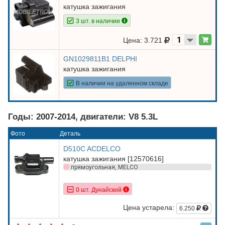
катушка зажигания
3 шт. в наличии
Цена: 3.721
GN1029811B1 DELPHI
катушка зажигания
В наличии на удаленном складе
Годы: 2007-2014, двигатели: V8 5.3L
Фото
Деталь
D510C ACDELCO
катушка зажигания [12570616]
прямоугольная, MELCO
0 шт. Дунайский
Цена устарела:
6.250