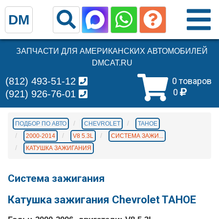
DM
ЗАПЧАСТИ ДЛЯ АМЕРИКАНСКИХ АВТОМОБИЛЕЙ
DMCAT.RU
(812) 493-51-12
0 товаров
0
(921) 926-76-01
ПОДБОР ПО АВТО
CHEVROLET
TAHOE
2000-2014
V8 5.3L
СИСТЕМА ЗАЖИ...
КАТУШКА ЗАЖИГАНИЯ
Система зажигания
Катушка зажигания Chevrolet TAHOE