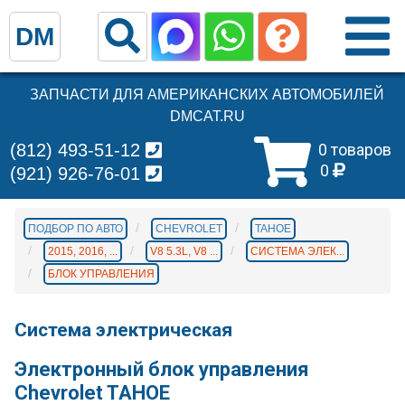
DM
ЗАПЧАСТИ ДЛЯ АМЕРИКАНСКИХ АВТОМОБИЛЕЙ
DMCAT.RU
(812) 493-51-12
0 товаров
0
(921) 926-76-01
ПОДБОР ПО АВТО
CHEVROLET
TAHOE
2015, 2016, ...
V8 5.3L, V8 ...
СИСТЕМА ЭЛЕК...
БЛОК УПРАВЛЕНИЯ
Система электрическая
Электронный блок управления
Chevrolet TAHOE