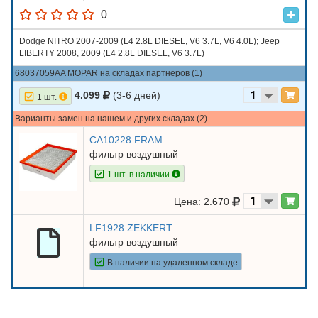
0
Dodge NITRO 2007-2009 (L4 2.8L DIESEL, V6 3.7L, V6 4.0L); Jeep
LIBERTY 2008, 2009 (L4 2.8L DIESEL, V6 3.7L)
68037059AA MOPAR на складах партнеров (1)
4.099
(3-6 дней)
1 шт.
Варианты замен на нашем и других складах (2)
CA10228 FRAM
фильтр воздушный
1 шт. в наличии
Цена: 2.670
LF1928 ZEKKERT
фильтр воздушный
В наличии на удаленном складе