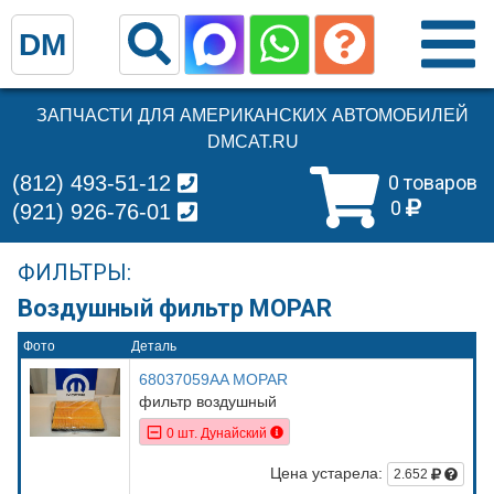
DM
ЗАПЧАСТИ ДЛЯ АМЕРИКАНСКИХ АВТОМОБИЛЕЙ
DMCAT.RU
(812) 493-51-12
0 товаров
0
(921) 926-76-01
ФИЛЬТРЫ:
Воздушный фильтр MOPAR
Фото
Деталь
68037059AA MOPAR
фильтр воздушный
0 шт. Дунайский
Цена устарела:
2.652