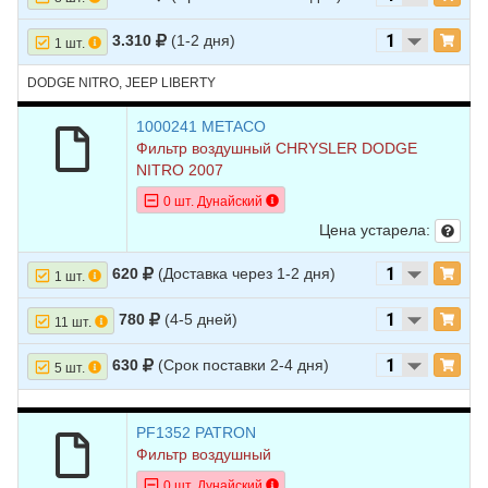
3.310
(1-2 дня)
1 шт.
DODGE NITRO, JEEP LIBERTY
1000241 METACO
Фильтр воздушный CHRYSLER DODGE
NITRO 2007
0 шт. Дунайский
Цена устарела:
620
(Доставка через 1-2 дня)
1 шт.
780
(4-5 дней)
11 шт.
630
(Срок поставки 2-4 дня)
5 шт.
PF1352 PATRON
Фильтр воздушный
0 шт. Дунайский