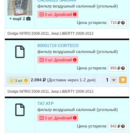
CAC66020 SAKURA
фильтр воздушный салонный (угольный)
0 шт. Дунайский
+ ещё 1
Цена устарела:
710
Dodge NITRO 2008-2011, Jeep LIBERTY 2008-2012
80001719 CORTECO
фильтр воздушный салонный (угольный)
0 шт. Дунайский
Цена устарела:
850
2.094
(Доставка через 1-2 дня)
3 шт.
Dodge NITRO 2008-2011, Jeep LIBERTY 2008-2012
TA7 ATP
фильтр воздушный салонный (угольный)
0 шт. Дунайский
Цена устарела:
842