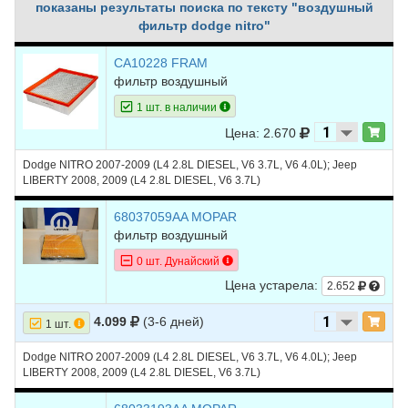
показаны результаты поиска по тексту "воздушный
фильтр dodge nitro"
CA10228 FRAM
фильтр воздушный
1 шт. в наличии
Цена: 2.670
Dodge NITRO 2007-2009 (L4 2.8L DIESEL, V6 3.7L, V6 4.0L); Jeep
LIBERTY 2008, 2009 (L4 2.8L DIESEL, V6 3.7L)
68037059AA MOPAR
фильтр воздушный
0 шт. Дунайский
Цена устарела:
2.652
4.099
(3-6 дней)
1 шт.
Dodge NITRO 2007-2009 (L4 2.8L DIESEL, V6 3.7L, V6 4.0L); Jeep
LIBERTY 2008, 2009 (L4 2.8L DIESEL, V6 3.7L)