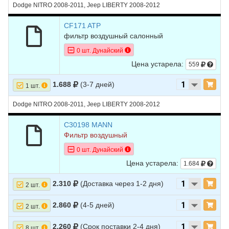
Dodge NITRO 2008-2011, Jeep LIBERTY 2008-2012
CF171 ATP
фильтр воздушный салонный
0 шт. Дунайский
Цена устарела:
559
1.688
(3-7 дней)
1 шт.
Dodge NITRO 2008-2011, Jeep LIBERTY 2008-2012
C30198 MANN
Фильтр воздушный
0 шт. Дунайский
Цена устарела:
1.684
2.310
(Доставка через 1-2 дня)
2 шт.
2.860
(4-5 дней)
2 шт.
2.260
(Срок поставки 2-4 дня)
8 шт.