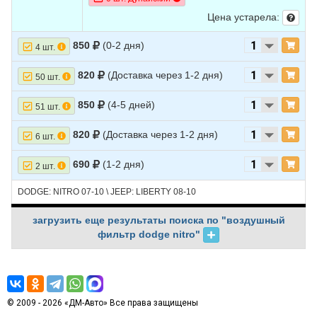
Цена устарела:
850
(0-2 дня)
4 шт.
820
(Доставка через 1-2 дня)
50 шт.
850
(4-5 дней)
51 шт.
820
(Доставка через 1-2 дня)
6 шт.
690
(1-2 дня)
2 шт.
DODGE: NITRO 07-10 \ JEEP: LIBERTY 08-10
загрузить еще результаты поиска по "воздушный
фильтр dodge nitro"
© 2009 - 2026 «ДМ-Авто» Все права защищены