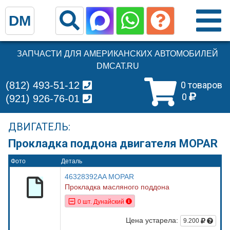
DM
ЗАПЧАСТИ ДЛЯ АМЕРИКАНСКИХ АВТОМОБИЛЕЙ
DMCAT.RU
(812) 493-51-12
0 товаров
0
(921) 926-76-01
ДВИГАТЕЛЬ:
Прокладка поддона двигателя MOPAR
Фото
Деталь
46328392AA MOPAR
Прокладка масляного поддона
0 шт. Дунайский
Цена устарела:
9.200