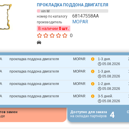
ПРОКЛАДКА ПОДДОНА ДВИГАТЕЛЯ
vin M
68147558AA
номер по каталогу
MOPAR
производитель
В наличии
0 шт.
0
A
прокладка поддона двигателя
MOPAR
1-3 дня.
05.08.2026
A
прокладка поддона двигателя
MOPAR
1-3 дня.
05.08.2026
A
прокладка поддона двигателя
MOPAR
1-2 дня.
05.08.2026
A
прокладка поддона двигателя
MOPAR
3-5 дней.
05.08.2026
4
тов замен
Доступно для заказа
С
аде
на складах партнёров