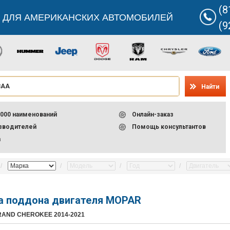
(8
 ДЛЯ АМЕРИКАНСКИХ АВТОМОБИЛЕЙ
(9
Найти
000 наименований
Онлайн-заказ
изводителей
Помощь консультантов
а
а поддона двигателя MOPAR
GRAND CHEROKEE 2014-2021