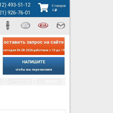
12) 493-51-12
0 товаров
0
21) 926-76-01
оставить запрос на сайте
сегодня 06.08.2026 работаем с 10 до 19
НАПИШИТЕ
чтобы мы перезвонили