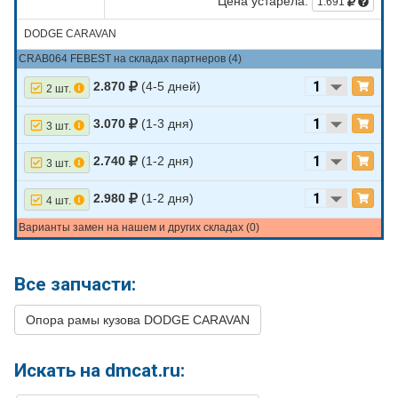
Цена устарела:
1.691
DODGE CARAVAN
CRAB064 FEBEST на складах партнеров (4)
2.870
(4-5 дней)
2 шт.
3.070
(1-3 дня)
3 шт.
2.740
(1-2 дня)
3 шт.
2.980
(1-2 дня)
4 шт.
Варианты замен на нашем и других складах (0)
Все запчасти:
Опора рамы кузова DODGE CARAVAN
Искать на dmcat.ru: