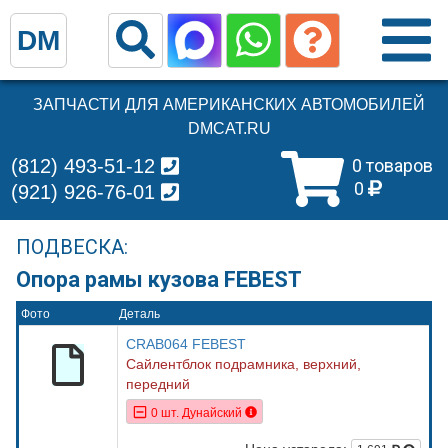
DM
ЗАПЧАСТИ ДЛЯ АМЕРИКАНСКИХ АВТОМОБИЛЕЙ
DMCAT.RU
(812) 493-51-12
0 товаров
0
(921) 926-76-01
ПОДВЕСКА:
Опора рамы кузова FEBEST
Фото
Деталь
CRAB064 FEBEST
Сайлентблок подрамника, верхний,
передний
0 шт. Дунайский