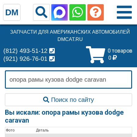
DM
ЗАПЧАСТИ ДЛЯ АМЕРИКАНСКИХ АВТОМОБИЛЕЙ
DMCAT.RU
(812) 493-51-12
0 товаров
0
(921) 926-76-01
Поиск по сайту
Вы искали: опора рамы кузова dodge
caravan
Фото
Деталь