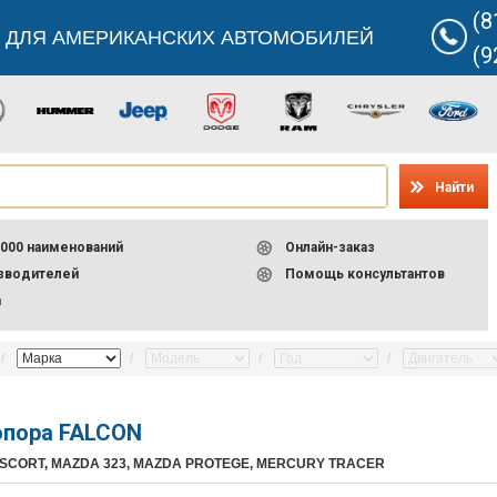
(8
 ДЛЯ АМЕРИКАНСКИХ АВТОМОБИЛЕЙ
(9
Найти
000 наименований
Онлайн-заказ
изводителей
Помощь консультантов
а
опора FALCON
ESCORT, MAZDA 323, MAZDA PROTEGE, MERCURY TRACER