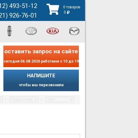
12) 493-51-12
0 товаров
0
21) 926-76-01
оставить запрос на сайте
сегодня 06.08.2026 работаем с 10 до 19
НАПИШИТЕ
чтобы мы перезвонили