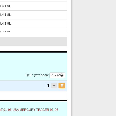
L4 1.9L
L4 1.8L
L4 1.9L
L4 1.8L
L4 1.9L
L4 1.8L
L4 1.9L
L4 1.8L
Цена устарела:
782
L4 1.9L
L4 1.8L
L4 1.9L
L4 1.6L
RT 91-96 USA MERCURY TRACER 91-96
L4 1.8L