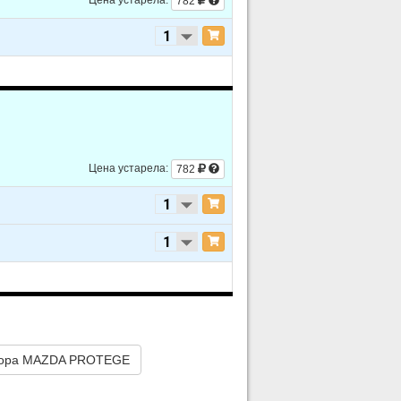
782
L4 1.8L
L4 1.9L
L4 1.8L
L4 1.9L
L4 1.8L
L4 1.9L
Цена устарела:
782
L4 1.8L
L4 1.9L
L4 1.8L
L4 1.9L
L4 1.8L
L4 1.9L
пора MAZDA PROTEGE