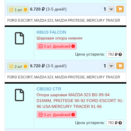
6.720
(3-5 дней!)
1 шт.
FORD ESCORT, MAZDA 323, MAZDA PROTEGE, MERCURY TRACER
K8619 FALCON
Шаровая опора нижняя
0 шт. Дунайский
Цена устарела:
782
6.720
(3-5 дней!)
2 шт.
FORD ESCORT, MAZDA 323, MAZDA PROTEGE, MERCURY TRACER
CB0282 CTR
Опора шаровая MAZDA 323 BG 89-94
D16MM, PROTEGE 90-92 FORD ESCORT 91-
96 USA MERCURY TRACER 91-96
0 шт. Дунайский
Цена устарела:
782