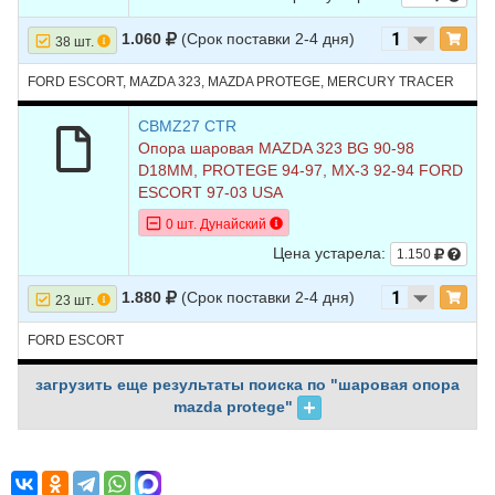
1.060
(Срок поставки 2-4 дня)
38 шт.
FORD ESCORT, MAZDA 323, MAZDA PROTEGE, MERCURY TRACER
CBMZ27 CTR
Опора шаровая MAZDA 323 BG 90-98
D18MM, PROTEGE 94-97, MX-3 92-94 FORD
ESCORT 97-03 USA
0 шт. Дунайский
Цена устарела:
1.150
1.880
(Срок поставки 2-4 дня)
23 шт.
FORD ESCORT
загрузить еще результаты поиска по "шаровая опора
mazda protege"