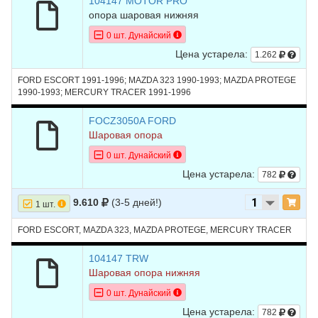
104147 MOTOR PRO
опора шаровая нижняя
0 шт. Дунайский
Цена устарела:
1.262
FORD ESCORT 1991-1996; MAZDA 323 1990-1993; MAZDA PROTEGE
1990-1993; MERCURY TRACER 1991-1996
FOCZ3050A FORD
Шаровая опора
0 шт. Дунайский
Цена устарела:
782
9.610
(3-5 дней!)
1 шт.
FORD ESCORT, MAZDA 323, MAZDA PROTEGE, MERCURY TRACER
104147 TRW
Шаровая опора нижняя
0 шт. Дунайский
Цена устарела:
782