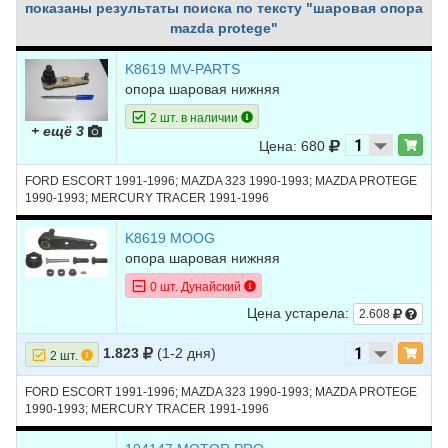
показаны результаты поиска по тексту "шаровая опора
mazda protege"
K8619 MV-PARTS
опора шаровая нижняя
2 шт. в наличии
+ ещё 3
Цена: 680
FORD ESCORT 1991-1996; MAZDA 323 1990-1993; MAZDA PROTEGE
1990-1993; MERCURY TRACER 1991-1996
K8619 MOOG
опора шаровая нижняя
0 шт. Дунайский
Цена устарела:
2.608
1.823
(1-2 дня)
2 шт.
FORD ESCORT 1991-1996; MAZDA 323 1990-1993; MAZDA PROTEGE
1990-1993; MERCURY TRACER 1991-1996