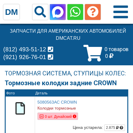
DM
ЗАПЧАСТИ ДЛЯ АМЕРИКАНСКИХ АВТОМОБИЛЕЙ
DMCAT.RU
(812) 493-51-12
0 товаров
0
(921) 926-76-01
ТОРМОЗНАЯ СИСТЕМА, СТУПИЦЫ КОЛЕС:
Тормозные колодки задние CROWN
Фото
Деталь
5080563AC CROWN
Колодки тормозные
0 шт. Дунайский
Цена устарела:
2.875