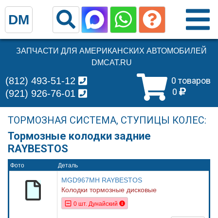
DM
ЗАПЧАСТИ ДЛЯ АМЕРИКАНСКИХ АВТОМОБИЛЕЙ
DMCAT.RU
(812) 493-51-12
0 товаров
0
(921) 926-76-01
ТОРМОЗНАЯ СИСТЕМА, СТУПИЦЫ КОЛЕС:
Тормозные колодки задние
RAYBESTOS
Фото
Деталь
MGD967MH RAYBESTOS
Колодки тормозные дисковые
0 шт. Дунайский