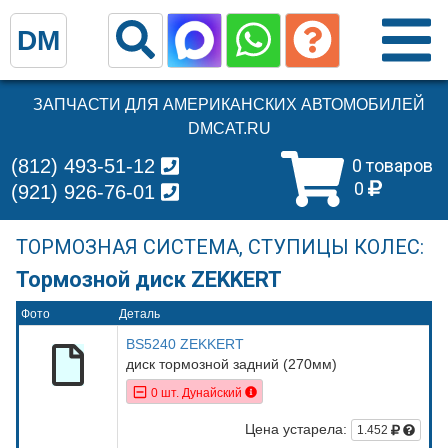
DM
ЗАПЧАСТИ ДЛЯ АМЕРИКАНСКИХ АВТОМОБИЛЕЙ
DMCAT.RU
(812) 493-51-12
0 товаров
0
(921) 926-76-01
ТОРМОЗНАЯ СИСТЕМА, СТУПИЦЫ КОЛЕС:
Тормозной диск ZEKKERT
Фото
Деталь
BS5240 ZEKKERT
диск тормозной задний (270мм)
0 шт. Дунайский
Цена устарела:
1.452