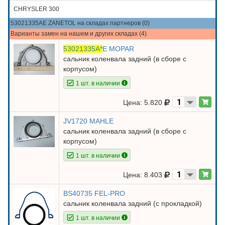
CHRYSLER 300
53021335AE ZANETOL на складах партнеров (0)
Варианты замен на нашем и других складах (4)
53021335A*
E MOPAR
сальник коленвала задний (в сборе с
корпусом)
1 шт. в наличии
Цена: 5.820
JV1720 MAHLE
сальник коленвала задний (в сборе с
корпусом)
1 шт. в наличии
Цена: 8.403
BS40735 FEL-PRO
сальник коленвала задний (с прокладкой)
1 шт. в наличии