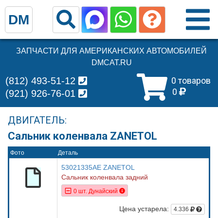
DM
ЗАПЧАСТИ ДЛЯ АМЕРИКАНСКИХ АВТОМОБИЛЕЙ
DMCAT.RU
(812) 493-51-12
0 товаров
0
(921) 926-76-01
ДВИГАТЕЛЬ:
Сальник коленвала ZANETOL
Фото
Деталь
53021335AE ZANETOL
Сальник коленвала задний
0 шт. Дунайский
Цена устарела:
4.336