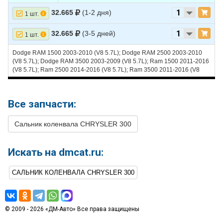
20
CHRYSLER
300
2005
V8 6.1L - (300С)
32.665
(1-2 дня)
1 шт.
32.665
(3-5 дней)
1 шт.
Dodge RAM 1500 2003-2010 (V8 5.7L); Dodge RAM 2500 2003-2010
(V8 5.7L); Dodge RAM 3500 2003-2009 (V8 5.7L); Ram 1500 2011-2016
(V8 5.7L); Ram 2500 2014-2016 (V8 5.7L); Ram 3500 2011-2016 (V8
5.7L)
Все запчасти:
Сальник коленвала CHRYSLER 300
Искать на dmcat.ru:
САЛЬНИК КОЛЕНВАЛА CHRYSLER 300
© 2009 - 2026 «ДМ-Авто» Все права защищены