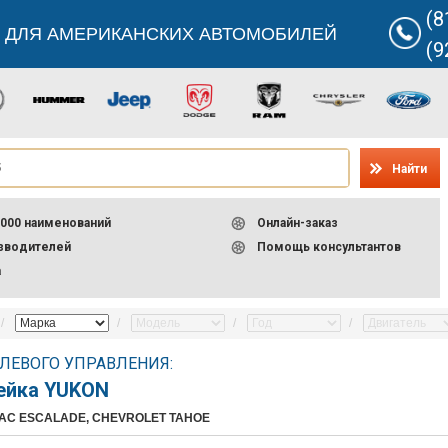
(8
 ДЛЯ АМЕРИКАНСКИХ АВТОМОБИЛЕЙ
(9
Найти
000 наименований
Онлайн-заказ
изводителей
Помощь консультантов
а
ЛЕВОГО УПРАВЛЕНИЯ:
ейка YUKON
LAC ESCALADE, CHEVROLET TAHOE