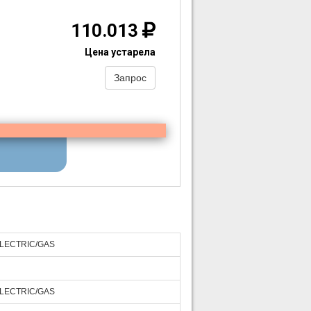
110.013
Цена устарела
Запрос
 ELECTRIC/GAS
 ELECTRIC/GAS