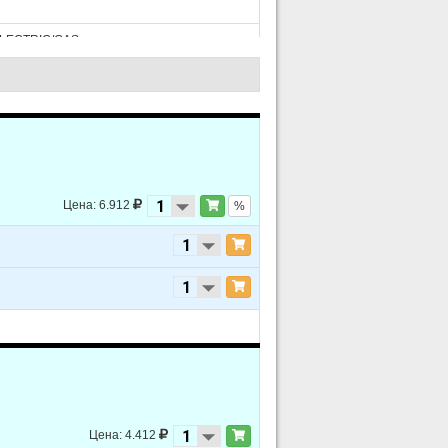
 ELECTRIC/GAS
 ELECTRIC/GAS
 ELECTRIC/GAS
Цена: 6.912
%
 ELECTRIC/GAS
 ELECTRIC/GAS
 ELECTRIC/GAS
Цена: 4.412