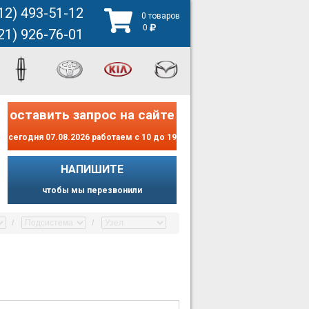
12) 493-51-12
0 товаров
0
21) 926-76-01
оставить запрос на сайте
сегодня 07.08.2026 работаем с 10 до 19
НАПИШИТЕ
чтобы мы перезвонили