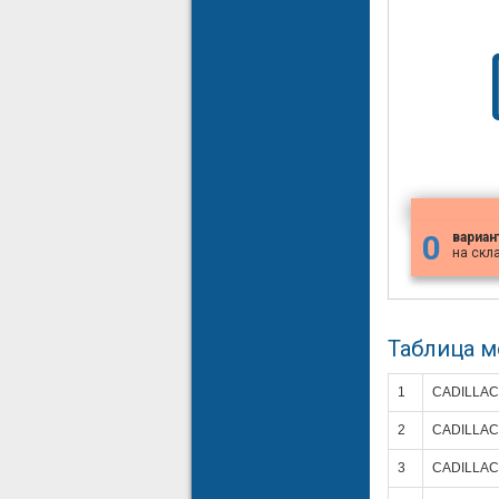
0
вариан
на скл
Таблица 
1
CADILLAC
2
CADILLAC
3
CADILLAC