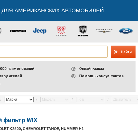
 ДЛЯ АМЕРИКАНСКИХ АВТОМОБИЛЕЙ
Найти
000 наименований
Онлайн-заказ
изводителей
Помощь консультантов
а
 фильтр WIX
OLET K2500, CHEVROLET TAHOE, HUMMER H1