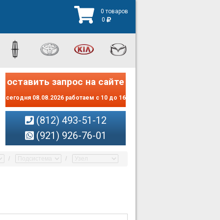
0 товаров
0
оставить запрос на сайте
сегодня 08.08.2026 работаем с 10 до 16
(812) 493-51-12
(921) 926-76-01