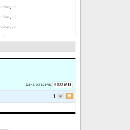
bocharged
bocharged
bocharged
bocharged
bocharged
bocharged
Цена устарела:
6.533
bocharged
bocharged
bocharged
bocharged
bocharged