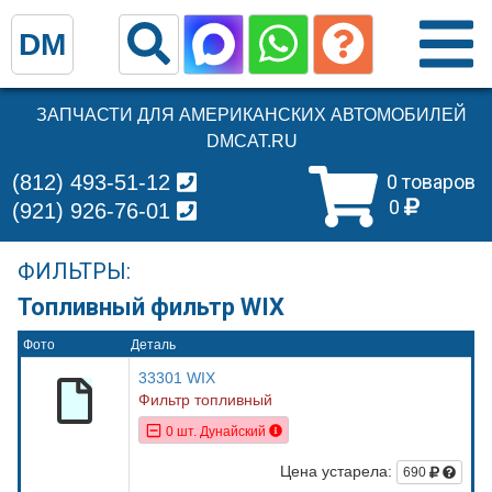
DM
ЗАПЧАСТИ ДЛЯ АМЕРИКАНСКИХ АВТОМОБИЛЕЙ
DMCAT.RU
(812) 493-51-12
0 товаров
0
(921) 926-76-01
ФИЛЬТРЫ:
Топливный фильтр WIX
Фото
Деталь
33301 WIX
Фильтр топливный
0 шт. Дунайский
Цена устарела:
690