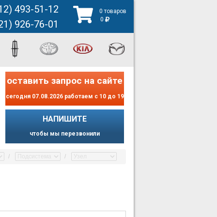
12) 493-51-12
0 товаров
0
21) 926-76-01
оставить запрос на сайте
сегодня 07.08.2026 работаем с 10 до 19
НАПИШИТЕ
чтобы мы перезвонили