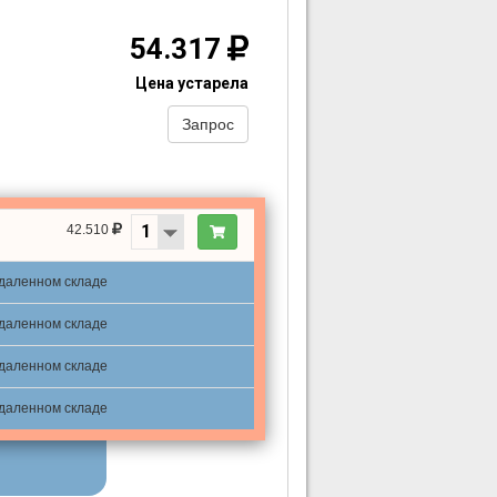
54.317
Цена устарела
Запрос
42.510
удаленном складе
удаленном складе
удаленном складе
удаленном складе