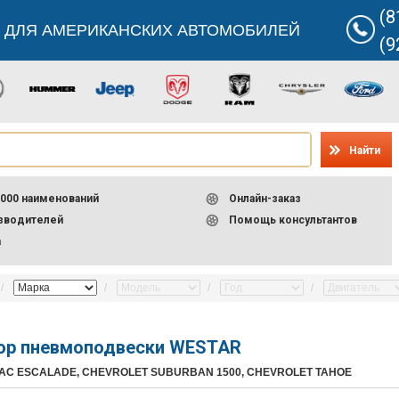
(8
 ДЛЯ АМЕРИКАНСКИХ АВТОМОБИЛЕЙ
(9
Найти
000 наименований
Онлайн-заказ
изводителей
Помощь консультантов
а
ор пневмоподвески WESTAR
LAC ESCALADE, CHEVROLET SUBURBAN 1500, CHEVROLET TAHOE