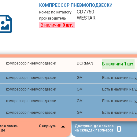
КОМПРЕССОР ПНЕВМОПОДВЕСКИ
CD7760
номер по каталогу
WESTAR
производитель
В наличии
0 шт.
компрессор пневмоподвески
DORMAN
В наличии
1 шт.
компрессор пневмоподвески
GM
Есть в наличии на 
компрессор пневмоподвески
GM
Есть в наличии на 
компрессор пневмоподвески
GM
Есть в наличии на 
компрессор пневмоподвески
GM
Есть в наличии на 
0
тов замен
Свернуть
Доступно для заказа
аде
на складах партнёров