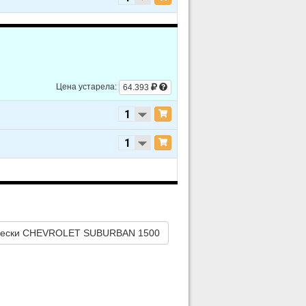
Цена устарела:
64.393
вески CHEVROLET SUBURBAN 1500