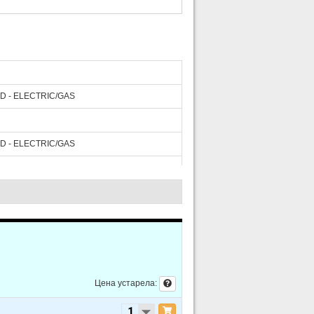
ID - ELECTRIC/GAS
ID - ELECTRIC/GAS
ID - ELECTRIC/GAS
ID - ELECTRIC/GAS
Цена устарела:
ID - ELECTRIC/GAS