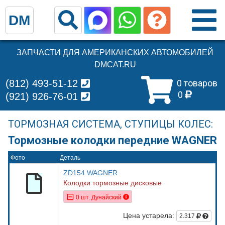
DM
ЗАПЧАСТИ ДЛЯ АМЕРИКАНСКИХ АВТОМОБИЛЕЙ
DMCAT.RU
(812) 493-51-12
0 товаров
0
(921) 926-76-01
ТОРМОЗНАЯ СИСТЕМА, СТУПИЦЫ КОЛЕС:
Тормозные колодки передние WAGNER
Фото
Деталь
ZD154 WAGNER
Колодки тормозные дисковые
0 шт. Дунайский
Цена устарела:
2.317