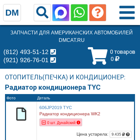
DM
ЗАПЧАСТИ ДЛЯ АМЕРИКАНСКИХ АВТОМОБИЛЕЙ
DMCAT.RU
(812) 493-51-12
0 товаров
0
(921) 926-76-01
ОТОПИТЕЛЬ(ПЕЧКА) И КОНДИЦИОНЕР:
Радиатор кондиционера TYC
Фото
Деталь
606JP2019 TYC
Радиатор кондиционера WK2
0 шт. Дунайский
Цена устарела:
9.435