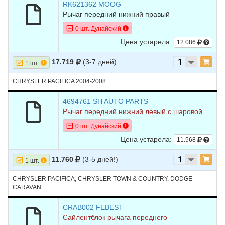
RK621362 MOOG
Рычаг передний нижний правый
0 шт. Дунайский
Цена устарела:
12.086
17.719
(3-7 дней)
1 шт.
CHRYSLER PACIFICA 2004-2008
4694761 SH AUTO PARTS
Рычаг передний нижний левый с шаровой
0 шт. Дунайский
Цена устарела:
11.568
11.760
(3-5 дней!)
1 шт.
CHRYSLER PACIFICA, CHRYSLER TOWN & COUNTRY, DODGE
CARAVAN
CRAB002 FEBEST
Сайлентблок рычага переднего