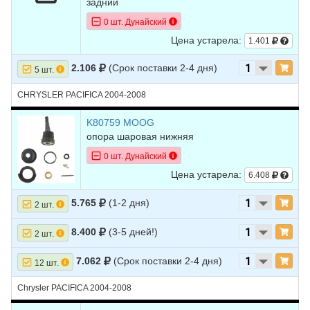
задний
0 шт. Дунайский
Цена устарела:
1.401
2.106
(Срок поставки 2-4 дня)
5 шт.
CHRYSLER PACIFICA 2004-2008
K80759 MOOG
опора шаровая нижняя
0 шт. Дунайский
Цена устарела:
6.408
5.765
(1-2 дня)
2 шт.
8.400
(3-5 дней!)
2 шт.
7.062
(Срок поставки 2-4 дня)
12 шт.
Chrysler PACIFICA 2004-2008