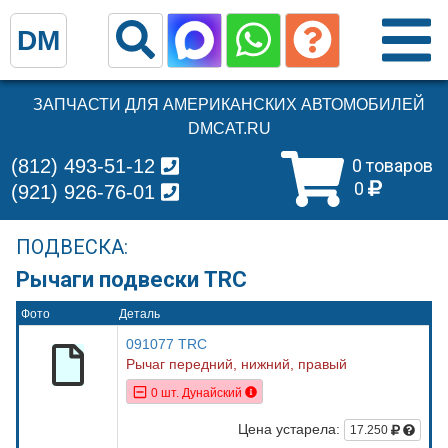
DM
ЗАПЧАСТИ ДЛЯ АМЕРИКАНСКИХ АВТОМОБИЛЕЙ
DMCAT.RU
(812) 493-51-12
0 товаров
0
(921) 926-76-01
ПОДВЕСКА:
Рычаги подвески TRC
Фото
Деталь
091077 TRC
Рычаг передний, нижний, правый
0 шт. Дунайский
Цена устарела:
17.250