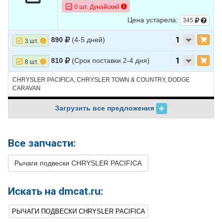
0 шт. Дунайский
Цена устарела:
345
890
(4-5 дней)
3 шт.
810
(Срок поставки 2-4 дня)
8 шт.
CHRYSLER PACIFICA, CHRYSLER TOWN & COUNTRY, DODGE
CARAVAN
Загрузить все предложения
Все запчасти:
Рычаги подвески CHRYSLER PACIFICA
Искать на dmcat.ru:
РЫЧАГИ ПОДВЕСКИ CHRYSLER PACIFICA