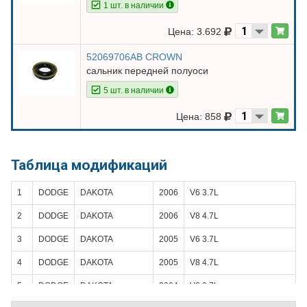
1 шт. в наличии
Цена: 3.692
52069706AB CROWN
сальник передней полуоси
5 шт. в наличии
Цена: 858
Таблица модификаций
1
DODGE
DAKOTA
2006
V6 3.7L
2
DODGE
DAKOTA
2006
V8 4.7L
3
DODGE
DAKOTA
2005
V6 3.7L
4
DODGE
DAKOTA
2005
V8 4.7L
5
DODGE
DAKOTA
2004
V6 3.7L