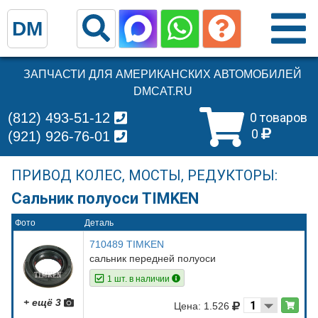
DM
ЗАПЧАСТИ ДЛЯ АМЕРИКАНСКИХ АВТОМОБИЛЕЙ
DMCAT.RU
(812) 493-51-12
0 товаров
0
(921) 926-76-01
ПРИВОД КОЛЕС, МОСТЫ, РЕДУКТОРЫ:
Сальник полуоси TIMKEN
Фото
Деталь
710489 TIMKEN
сальник передней полуоси
1 шт. в наличии
+ ещё 3
Цена: 1.526