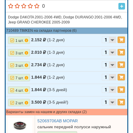
0
Dodge DAKOTA 2001-2006 4WD, Dodge DURANGO 2001-2006 4WD,
Jeep GRAND CHEROKEE 2005-2009
710489 TIMKEN на складах партнеров (6)
2.152
(1-2 дня)
1 шт.
2.010
(1-3 дня)
3 шт.
2.734
(1-2 дня)
3 шт.
1.844
(1-2 дня)
7 шт.
1.844
(3-5 дней)
4 шт.
3.500
(3-5 дней!)
2 шт.
Варианты замен на нашем и других складах (2)
52069706AB MOPAR
сальник передней полуоси наружный