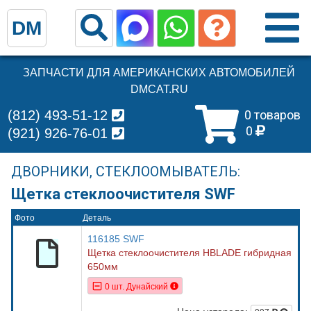
DM
ЗАПЧАСТИ ДЛЯ АМЕРИКАНСКИХ АВТОМОБИЛЕЙ
DMCAT.RU
(812) 493-51-12
0 товаров
0
(921) 926-76-01
ДВОРНИКИ, СТЕКЛООМЫВАТЕЛЬ:
Щетка стеклоочистителя SWF
Фото
Деталь
116185 SWF
Щетка стеклоочистителя HBLADE гибридная
650мм
0 шт. Дунайский