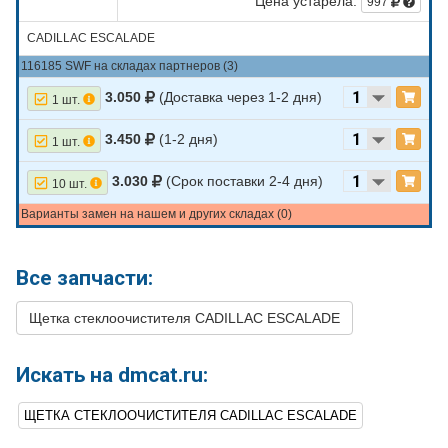
Цена устарела:
997
CADILLAC ESCALADE
116185 SWF на складах партнеров (3)
3.050
(Доставка через 1-2 дня)
1 шт.
3.450
(1-2 дня)
1 шт.
3.030
(Срок поставки 2-4 дня)
10 шт.
Варианты замен на нашем и других складах (0)
Все запчасти:
Щетка стеклоочистителя CADILLAC ESCALADE
Искать на dmcat.ru:
ЩЕТКА СТЕКЛООЧИСТИТЕЛЯ CADILLAC ESCALADE