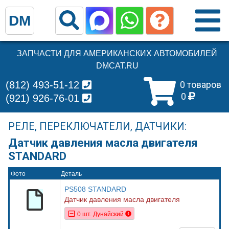
DM
ЗАПЧАСТИ ДЛЯ АМЕРИКАНСКИХ АВТОМОБИЛЕЙ
DMCAT.RU
(812) 493-51-12
0 товаров
0
(921) 926-76-01
РЕЛЕ, ПЕРЕКЛЮЧАТЕЛИ, ДАТЧИКИ:
Датчик давления масла двигателя
STANDARD
Фото
Деталь
PS508 STANDARD
Датчик давления масла двигателя
0 шт. Дунайский