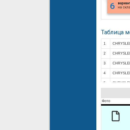
6
вариан
на скл
Таблица 
1
CHRYSLE
2
CHRYSLE
3
CHRYSLE
4
CHRYSLE
5
CHRYSLE
6
CHRYSLE
Фото
7
CHRYSLE
8
CHRYSLE
9
CHRYSLE