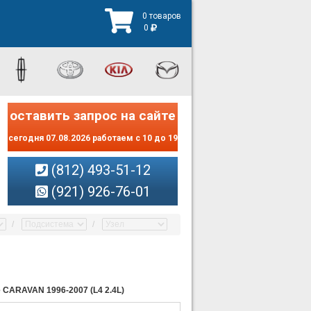
0 товаров
0
оставить запрос на сайте
сегодня 07.08.2026 работаем с 10 до 19
(812) 493-51-12
(921) 926-76-01
e CARAVAN 1996-2007 (L4 2.4L)