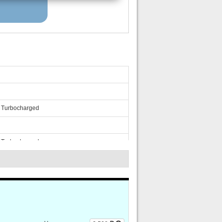
 Turbocharged
 Turbocharged
 Turbocharged
 Turbocharged