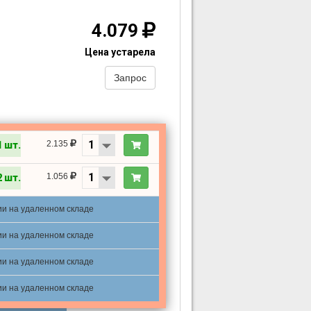
4.079
Цена устарела
Запрос
2.135
1 шт.
1.056
2 шт.
ии на удаленном складе
ии на удаленном складе
ии на удаленном складе
ии на удаленном складе