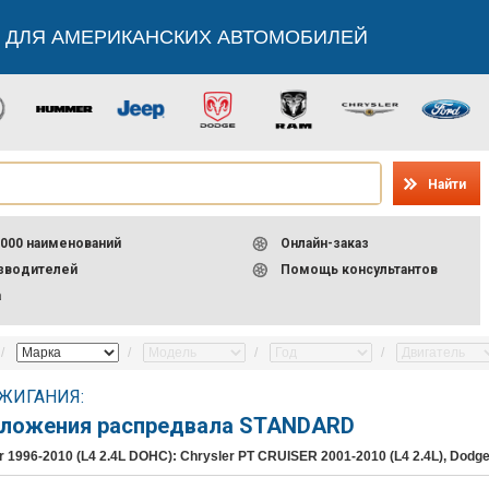
 ДЛЯ АМЕРИКАНСКИХ АВТОМОБИЛЕЙ
Найти
000 наименований
Онлайн-заказ
изводителей
Помощь консультантов
а
ЖИГАНИЯ:
оложения распредвала STANDARD
 1996-2010 (L4 2.4L DOHC): Chrysler PT CRUISER 2001-2010 (L4 2.4L), Dodg