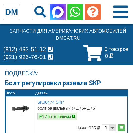
DM
ЗАПЧАСТИ ДЛЯ АМЕРИКАНСКИХ АВТОМОБИЛЕЙ
DMCAT.RU
(812) 493-51-12
0 товаров
0
(921) 926-76-01
ПОДВЕСКА:
Болт регулировки развала SKP
Фото
Деталь
SK90474 SKP
болт развальный (+1.75/-1.75)
7 шт. в наличии
Цена: 935