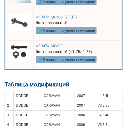
В наличии на удаленном складе
K90474 QUICK STEER
болт развальный
В наличии на удаленном складе
K90474 MOOG
болт развальный (+1.75/-1.75)
В наличии на удаленном складе
Таблица модификаций
1
DODGE
CARAVAN
2007
L4 2.4L
2
DODGE
CARAVAN
2007
V6 3.3L
3
DODGE
CARAVAN
2006
L4 2.4L
4
DODGE
CARAVAN
2006
V6 3.3L