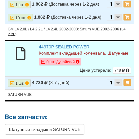
1.862
(Доставка через 1-2 дня)
1 шт.
1.862
(Доставка через 1-2 дня)
10 шт.
GM L4 2.0L / L4 2.2L / L4 2.4L 2002-2008: Saturn VUE 2002-2006 (L4
2.2L)
44970P SEALED POWER
Комплект вкладышей коленвала. Шатунные
0 шт. Дунайский
Цена устарела:
748
4.730
(3-7 дней)
1 шт.
SATURN VUE
Все запчасти:
Шатунные вкладыши SATURN VUE