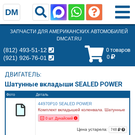
DM
ЗАПЧАСТИ ДЛЯ АМЕРИКАНСКИХ АВТОМОБИЛЕЙ
DMCAT.RU
(812) 493-51-12
0 товаров
0
(921) 926-76-01
ДВИГАТЕЛЬ:
Шатунные вкладыши SEALED POWER
Фото
Деталь
44970P10 SEALED POWER
Комплект вкладышей коленвала. Шатунные
0 шт. Дунайский
Цена устарела:
748