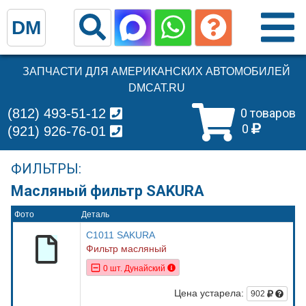
DM
ЗАПЧАСТИ ДЛЯ АМЕРИКАНСКИХ АВТОМОБИЛЕЙ
DMCAT.RU
(812) 493-51-12
0 товаров
0
(921) 926-76-01
ФИЛЬТРЫ:
Масляный фильтр SAKURA
Фото
Деталь
C1011 SAKURA
Фильтр масляный
0 шт. Дунайский
Цена устарела:
902