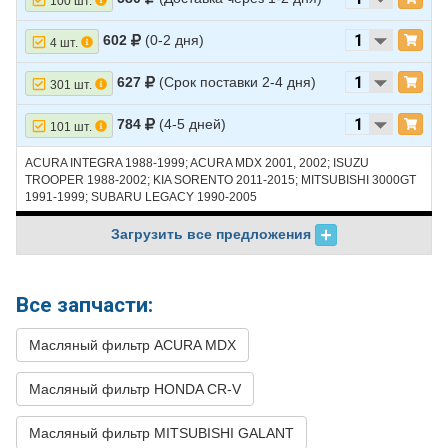
100 шт.
602
(0-2 дня)
4 шт.
627
(Срок поставки 2-4 дня)
301 шт.
784
(4-5 дней)
101 шт.
ACURA INTEGRA 1988-1999; ACURA MDX 2001, 2002; ISUZU
TROOPER 1988-2002; KIA SORENTO 2011-2015; MITSUBISHI 3000GT
1991-1999; SUBARU LEGACY 1990-2005
Загрузить все предложения
Все запчасти:
Масляный фильтр ACURA MDX
Масляный фильтр HONDA CR-V
Масляный фильтр MITSUBISHI GALANT