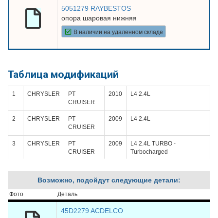
5051279 RAYBESTOS
опора шаровая нижняя
В наличии на удаленном складе
Таблица модификаций
1
CHRYSLER
PT
2010
L4 2.4L
CRUISER
2
CHRYSLER
PT
2009
L4 2.4L
CRUISER
3
CHRYSLER
PT
2009
L4 2.4L TURBO -
CRUISER
Turbocharged
4
CHRYSLER
PT
2008
L4 2.4L
CRUISER
Возможно, подойдут следующие детали:
5
CHRYSLER
PT
2008
L4 2.4L TURBO -
Фото
Деталь
CRUISER
Turbocharged
45D2279 ACDELCO