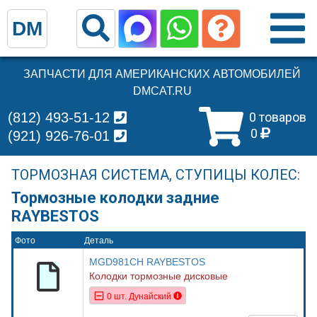
DM
ЗАПЧАСТИ ДЛЯ АМЕРИКАНСКИХ АВТОМОБИЛЕЙ
DMCAT.RU
(812) 493-51-12
0 товаров
0
(921) 926-76-01
ТОРМОЗНАЯ СИСТЕМА, СТУПИЦЫ КОЛЕС:
Тормозные колодки задние
RAYBESTOS
Фото
Деталь
MGD981CH RAYBESTOS
Колодки тормозные дисковые
0 шт. Дунайский