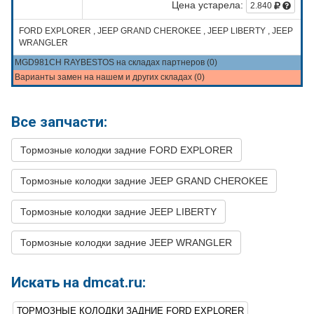
Цена устарела:
2.840
FORD EXPLORER , JEEP GRAND CHEROKEE , JEEP LIBERTY , JEEP
WRANGLER
MGD981CH RAYBESTOS на складах партнеров (0)
Варианты замен на нашем и других складах (0)
Все запчасти:
Тормозные колодки задние FORD EXPLORER
Тормозные колодки задние JEEP GRAND CHEROKEE
Тормозные колодки задние JEEP LIBERTY
Тормозные колодки задние JEEP WRANGLER
Искать на dmcat.ru:
ТОРМОЗНЫЕ КОЛОДКИ ЗАДНИЕ FORD EXPLORER