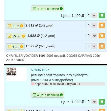
4 шт. в наличии
Цена: 1.400
2.612
(1-2 дня)
2 шт.
1.922
(1-2 дня)
15 шт.
1.922
(3-5 дней)
6 шт.
CHRYSLER VOYAGER 1996-2005 правый; DODGE CARAVAN 1996-
2005 правый
5789K BBP
ремкомплект тормозного суппорта
(пыльники и антидребезг)
передний, пыльники и пружины
4 шт. в наличии
Цена: 1.030