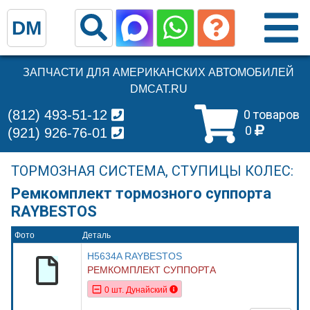
DM
ЗАПЧАСТИ ДЛЯ АМЕРИКАНСКИХ АВТОМОБИЛЕЙ
DMCAT.RU
(812) 493-51-12
0 товаров
0
(921) 926-76-01
ТОРМОЗНАЯ СИСТЕМА, СТУПИЦЫ КОЛЕС:
Ремкомплект тормозного суппорта
RAYBESTOS
Фото
Деталь
H5634A RAYBESTOS
РЕМКОМПЛЕКТ СУППОРТА
0 шт. Дунайский