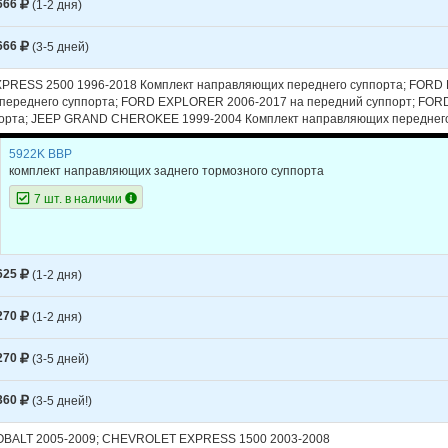
666
(1-2 дня)
666
(3-5 дней)
RESS 2500 1996-2018 Комплект направляющих переднего суппорта; FORD
переднего суппорта; FORD EXPLORER 2006-2017 на передний суппорт; FORD
порта; JEEP GRAND CHEROKEE 1999-2004 Комплект направляющих переднег
5922K BBP
комплект направляющих заднего тормозного суппорта
7 шт. в наличии
625
(1-2 дня)
270
(1-2 дня)
270
(3-5 дней)
360
(3-5 дней!)
BALT 2005-2009; CHEVROLET EXPRESS 1500 2003-2008