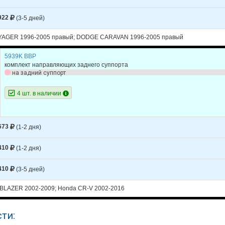
922
(3-5 дней)
AGER 1996-2005 правый; DODGE CARAVAN 1996-2005 правый
5939K BBP
комплект направляющих заднего суппорта
на задний суппорт
4 шт. в наличии
673
(1-2 дня)
410
(1-2 дня)
410
(3-5 дней)
LBLAZER 2002-2009; Honda CR-V 2002-2016
ти: