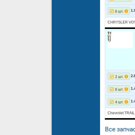
1.
6 шт.
CHRYSLER VOY
2.
2 шт.
1.
6 шт.
1.
4 шт.
Chevrolet TRAI
Все запчас