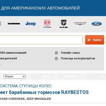
 ДЛЯ АМЕРИКАНСКИХ АВТОМОБИЛЕЙ
Найти
000 наименований
Онлайн-заказ
изводителей
Помощь консультантов
а
СИСТЕМА, СТУПИЦЫ КОЛЕС:
ект барабанных тормозов RAYBESTOS
GRAND CHEROKEE, JEEP WRANGLER