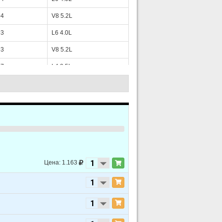
94
V8 5.2L
93
L6 4.0L
93
V8 5.2L
97
L4 2.5L
97
L6 4.0L
Цена: 1.163