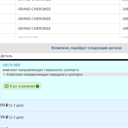
GRAND CHEROKEE
19
GRAND CHEROKEE
19
GRAND CHEROKEE
19
WRANGLER
19
WRANGLER
Возможно, подойдут следующие детали:
19
Деталь
5907K BBP
комплект направляющих тормозного суппорта
Комплект направляющих переднего суппорта
9 шт. в наличии
333
(1-2 дня)
725
(1-2 дня)