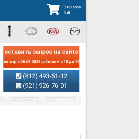
0 товаров
0
оставить запрос на сайте
сегодня 06.08.2026 работаем с 10 до 19
(812) 493-51-12
(921) 926-76-01