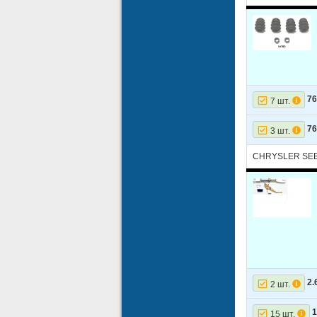
7
7 шт.
7
3 шт.
CHRYSLER SEB
2.
2 шт.
1
15 шт.