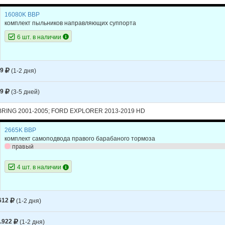
16080K BBP
комплект пыльников направляющих суппорта
6 шт. в наличии
69
(1-2 дня)
69
(3-5 дней)
RING 2001-2005; FORD EXPLORER 2013-2019 HD
2665K BBP
комплект самоподвода правого барабаного тормоза
правый
4 шт. в наличии
612
(1-2 дня)
.922
(1-2 дня)