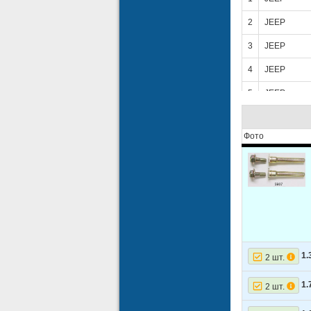
2
JEEP
3
JEEP
4
JEEP
5
JEEP
6
JEEP
Фото
1.
2 шт.
1.
2 шт.