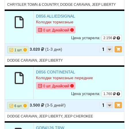
CHRYSLER TOWN & COUNTRY, DODGE CARAVAN, JEEP LIBERTY
21
JEEP
LIBERTY
2002
V6 3.7L
D856 ALLIEDSIGNAL
Колодки тормозные
0 шт. Дунайский
Цена устарела:
2.156
3.020
(1-3 дня)
1 шт.
DODGE CARAVAN, JEEP LIBERTY
D856 CONTINENTAL
Колодки тормозные передние
0 шт. Дунайский
Цена устарела:
1.760
3.500
(3-5 дней!)
6 шт.
DODGE CARAVAN, JEEP LIBERTY, JEEP CHEROKEE
GDB4126 TRW