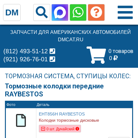
DM
ЗАПЧАСТИ ДЛЯ АМЕРИКАНСКИХ АВТОМОБИЛЕЙ
DMCAT.RU
(812) 493-51-12
0 товаров
0
(921) 926-76-01
ТОРМОЗНАЯ СИСТЕМА, СТУПИЦЫ КОЛЕС:
Тормозные колодки передние
RAYBESTOS
Фото
Деталь
EHT856H RAYBESTOS
Колодки тормозные дисковые
0 шт. Дунайский