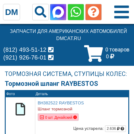
DM
ЗАПЧАСТИ ДЛЯ АМЕРИКАНСКИХ АВТОМОБИЛЕЙ
DMCAT.RU
(812) 493-51-12
0 товаров
0
(921) 926-76-01
ТОРМОЗНАЯ СИСТЕМА, СТУПИЦЫ КОЛЕС:
Тормозной шланг RAYBESTOS
Фото
Деталь
BH382522 RAYBESTOS
Шланг тормозной
0 шт. Дунайский
Цена устарела:
2.636