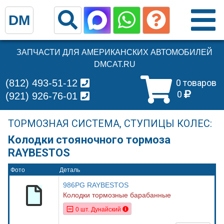
DM
ЗАПЧАСТИ ДЛЯ АМЕРИКАНСКИХ АВТОМОБИЛЕЙ
DMCAT.RU
(812) 493-51-12
0 товаров
0
(921) 926-76-01
ТОРМОЗНАЯ СИСТЕМА, СТУПИЦЫ КОЛЕС:
Колодки стояночного тормоза
RAYBESTOS
Фото
Деталь
986PG RAYBESTOS
Колодки тормозные барабанные
0 шт. Дунайский