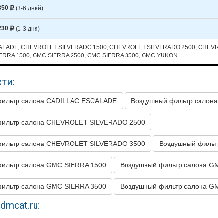
LET
SILVERADO 1500
2012
V8 6.2L
850
(3-6 дней)
LET
SILVERADO 1500
2011
V6 4.3L
230
(1-3 дня)
LET
SILVERADO 1500
2011
V8 4.8L
ALADE, CHEVROLET SILVERADO 1500, CHEVROLET SILVERADO 2500, CHEV
LET
SILVERADO 1500
2011
V8 5.3L
ERRA 1500, GMC SIERRA 2500, GMC SIERRA 3500, GMC YUKON
LET
SILVERADO 1500
2011
V8 6.0L HYBR
ти:
LET
SILVERADO 1500
2011
V8 6.2L
фильтр салона CADILLAC ESCALADE
Воздушный фильтр салон
LET
SILVERADO 1500
2010
V6 4.3L
LET
SILVERADO 1500
2010
V8 4.8L
фильтр салона CHEVROLET SILVERADO 2500
LET
SILVERADO 1500
2010
V8 5.3L
фильтр салона CHEVROLET SILVERADO 3500
Воздушный филь
LET
SILVERADO 1500
2010
V8 6.0L HYBR
ильтр салона GMC SIERRA 1500
Воздушный фильтр салона G
LET
SILVERADO 1500
2010
V8 6.2L
LET
SILVERADO 1500
2009
V6 4.3L
ильтр салона GMC SIERRA 3500
Воздушный фильтр салона 
LET
SILVERADO 1500
2009
V8 4.8L
dmcat.ru:
LET
SILVERADO 1500
2009
V8 5.3L