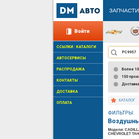
ЗАПЧАСТИ
Войти
ССЫЛКИ : КАТАЛОГИ
АВТОСЕРВИСЫ
РАСПРОДАЖА
Более 10
150 про
КОНТАКТЫ
Доставк
ДОСТАВКА
КАТАЛОГ
ОПЛАТА
ФИЛЬТРЫ:
Воздушны
Модели: CADILL
CHEVROLET TAHO