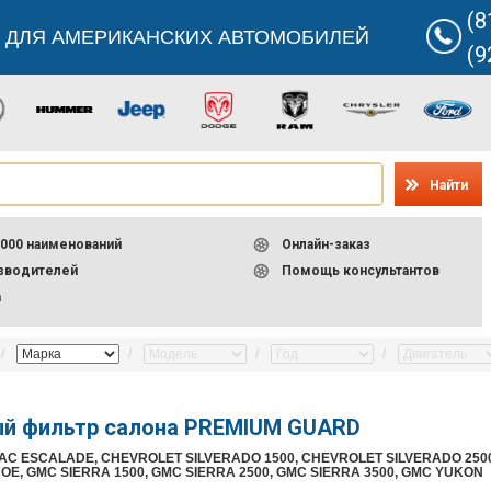
(8
 ДЛЯ АМЕРИКАНСКИХ АВТОМОБИЛЕЙ
(9
Найти
000 наименований
Онлайн-заказ
изводителей
Помощь консультантов
а
й фильтр салона PREMIUM GUARD
AC ESCALADE, CHEVROLET SILVERADO 1500, CHEVROLET SILVERADO 2500
E, GMC SIERRA 1500, GMC SIERRA 2500, GMC SIERRA 3500, GMC YUKON