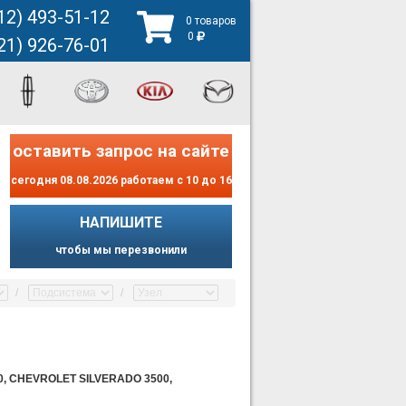
12) 493-51-12
0 товаров
0
21) 926-76-01
оставить запрос на сайте
сегодня 08.08.2026 работаем с 10 до 16
НАПИШИТЕ
чтобы мы перезвонили
, CHEVROLET SILVERADO 3500,