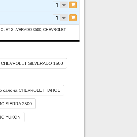
ROLET SILVERADO 3500, CHEVROLET
ID - ELECTRIC/GAS
а CHEVROLET SILVERADO 1500
тр салона CHEVROLET TAHOE
ID - ELECTRIC/GAS
MC SIERRA 2500
GMC YUKON