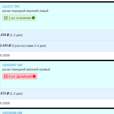
101072 TRC
рычаг передний верхний левый
1 шт. в наличии
.259
(1-2 дня)
2.445
(Срок поставки 2-4 дня)
6-2009
19354097 GM
рычаг передний верхний правый
0 шт. Дунайский
.672
(1-2 дня)
6-2009
19354098 GM