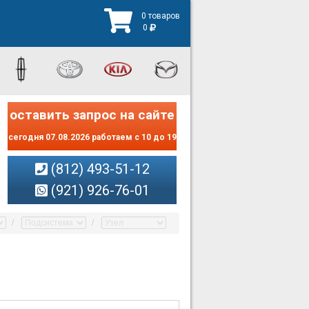
0 товаров
0
оставить запрос на сайте
сегодня 07.08.2026 работаем с 10 до 19
(812) 493-51-12
(921) 926-76-01