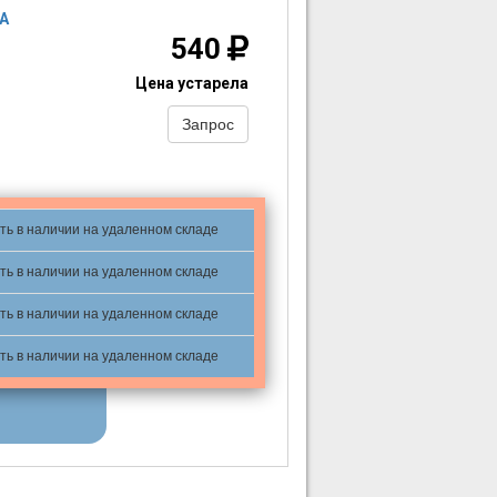
А
540
Цена устарела
Запрос
ть в наличии на удаленном складе
ть в наличии на удаленном складе
ть в наличии на удаленном складе
ть в наличии на удаленном складе