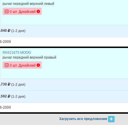
рычаг передний верхний левый
0 шт. Дунайский
.040
(1-2 дня)
6-2009
RK621675 MOOG
рычаг передний верхний правый
0 шт. Дунайский
.730
(1-2 дня)
.592
(1-2 дня)
6-2009
Загрузить все предложения