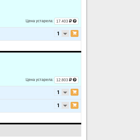
Цена устарела:
17.403
Цена устарела:
12.803