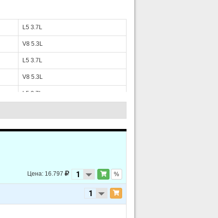
L5 3.7L
V8 5.3L
L5 3.7L
V8 5.3L
L5 3.7L
V8 5.3L
L5 3.7L
L5 3.5L
Цена: 16.797
%