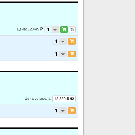
Цена: 12.445
%
Цена устарела:
18.330