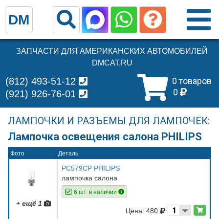
DM
ЗАПЧАСТИ ДЛЯ АМЕРИКАНСКИХ АВТОМОБИЛЕЙ
DMCAT.RU
(812) 493-51-12
0 товаров
0
(921) 926-76-01
ЛАМПОЧКИ И РАЗЪЕМЫ ДЛЯ ЛАМПОЧЕК:
Лампочка освещения салона PHILIPS
Фото
Деталь
PC579CP PHILIPS
лампочка салона
6 шт. в наличии
+ ещё 1
Цена: 480