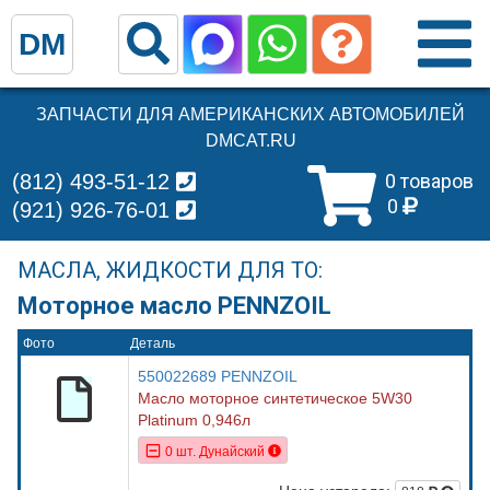
DM
ЗАПЧАСТИ ДЛЯ АМЕРИКАНСКИХ АВТОМОБИЛЕЙ
DMCAT.RU
(812) 493-51-12
0 товаров
0
(921) 926-76-01
МАСЛА, ЖИДКОСТИ ДЛЯ ТО:
Моторное масло PENNZOIL
Фото
Деталь
550022689 PENNZOIL
Масло моторное синтетическое 5W30
Platinum 0,946л
0 шт. Дунайский