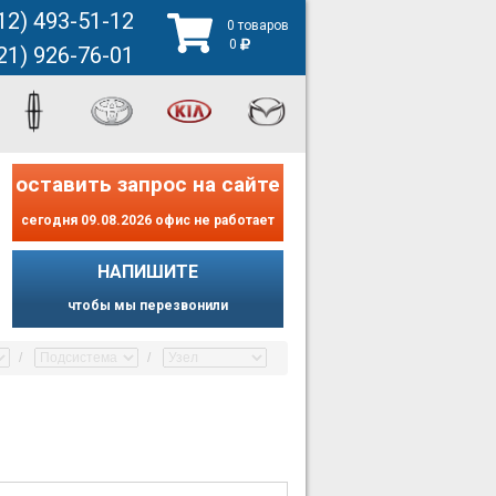
12) 493-51-12
0 товаров
0
21) 926-76-01
оставить запрос на сайте
сегодня 09.08.2026 офис не работает
НАПИШИТЕ
чтобы мы перезвонили