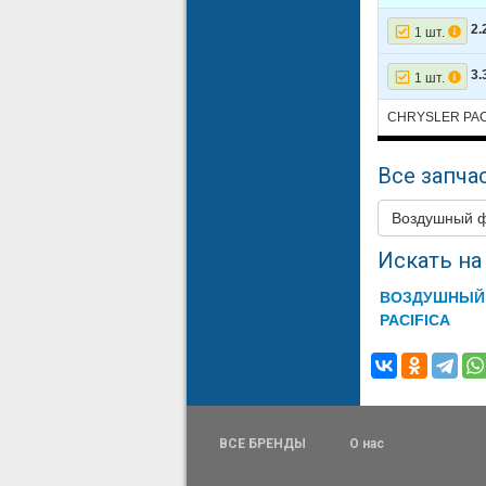
2.
1 шт.
3.
1 шт.
CHRYSLER PAC
Все запчас
Воздушный 
Искать на 
ВОЗДУШНЫЙ 
PACIFICA
ВСЕ БРЕНДЫ
О нас