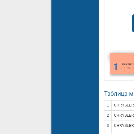
1
вариан
на скл
Таблица 
1
CHRYSLER
2
CHRYSLER
3
CHRYSLER