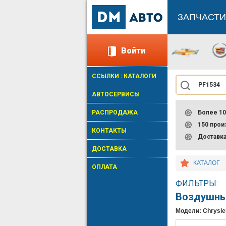
ЗАПЧАСТИ
Войти
ССЫЛКИ : КАТАЛОГИ
АВТОСЕРВИСЫ
РАСПРОДАЖА
Более 10
150 про
КОНТАКТЫ
Доставк
ДОСТАВКА
КАТАЛОГ
ОПЛАТА
ФИЛЬТРЫ:
Воздушны
Модели: Chrysle