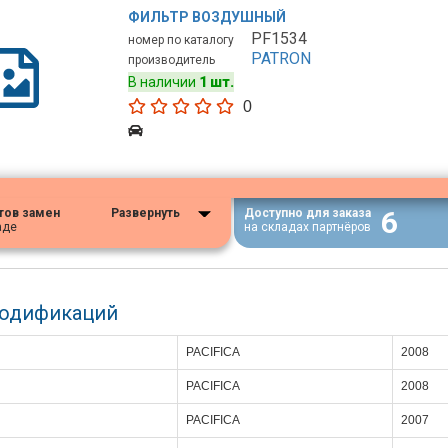
ФИЛЬТР ВОЗДУШНЫЙ
PF1534
номер по каталогу
PATRON
производитель
В наличии
1 шт.
0
6
тов замен
Развернуть
Доступно для заказа
аде
на складах партнёров
модификаций
PACIFICA
2008
PACIFICA
2008
PACIFICA
2007